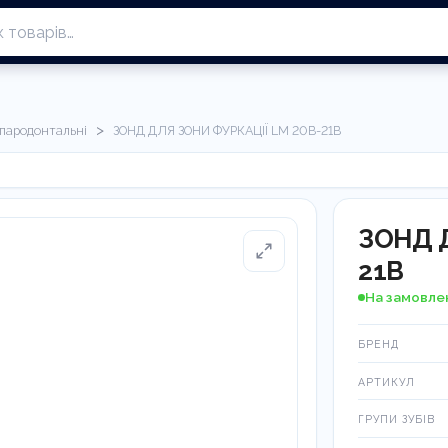
>
 пародонтальні
ЗОНД ДЛЯ ЗОНИ ФУРКАЦІЇ LM 20B-21B
ЗОНД 
21B
На замовле
БРЕНД
АРТИКУЛ
ГРУПИ ЗУБІВ