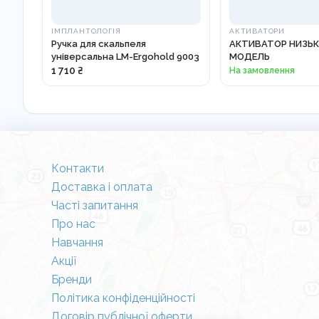
ІМПЛАНТОЛОГІЯ
АКТИВАТОРИ
Ручка для скальпеля
АКТИВАТОР НИЗЬК
універсальна LM-Ergohold 9003
МОДЕЛЬ
1 710 ₴
На замовлення
Контакти
Доставка і оплата
Часті запитання
Про нас
Навчання
Акції
Бренди
Політика конфіденційності
Договір публічної оферти