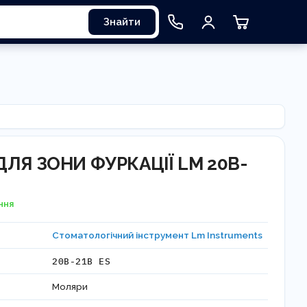
Знайти
ДЛЯ ЗОНИ ФУРКАЦІЇ LM 20B-
ння
Стоматологічний інструмент Lm Instruments
20B-21B ES
Моляри