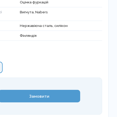
Оцінка фуркацій
Вигнута, Nabers
ОЇ
Нержавіюча сталь, силікон
Фінляндія
Замовити