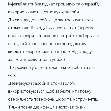
інфекції чи грибка під час процедур та операцій,
використовують дезінфікуючі засоби.
До складу деззасобів, що застосовуються в
стоматології, входять як неорганічні (перекис
водню, хлорит-гіпохлорит натрію), так і органічні
сполуки (етанол, ізопропанол, надоцтова
кислота, хлоргексидин, евгенол). Від складу
залежить, скільки коштує засіб.
Дезрозчини у стоматології: які потрібні та для
чого
Дезінфікуючі засоби в стоматології
використовуються, щоб забезпечити повну
стерильність поверхонь, шкіри та інструментів.
Тільки повна дезінфекція виключає ризик