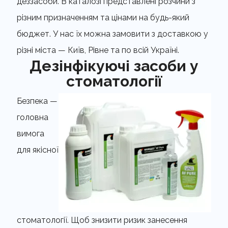
деззасоби. В каталозі представлені розчини з
різним призначенням та цінами на будь-який
бюджет. У нас їх можна замовити з доставкою у
різні міста — Київ, Рівне та по всій Україні.
Дезінфікуючі засоби у
стоматології
Безпека —
головна
вимога
для якісної
стоматології. Щоб знизити ризик занесення