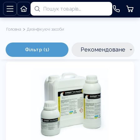
>
Головна
Дезінфікуючі засоби
Дезінфікуючі засоби
Рекомендоване
Фільтр (1)