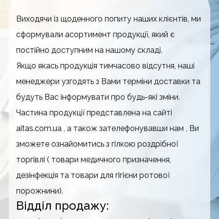
Виходячи із щоденного попиту наших клієнтів, ми
сформували асортимент продукції, який є
постійно доступним на нашому складі.
Якщо якась продукція тимчасово відсутня, наші
менеджери узгодять з Вами терміни доставки та
будуть Вас інформувати про будь-які зміни.
Частина продукції представлена на сайті
aitas.com.ua , а також зателефонувавши нам , Ви
зможете ознайомитись з гілкою роздрібної
торгівлі ( товари медичного призначення,
дезінфекція та товари для гігієни ротової
порожнини).
Відділ продажу: