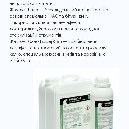
не потрібно змивати.
Фамідез Ендо — безальдегідний концентрат на
основі спеціальної ЧАС та бігуанідину.
Використовується для дезінфекції,
достерилізаційного очищення та холодної
стерилізації інструментів.
Фамідез Сано Борербад — комбінований
дезінфектант створений на основі гідроксиду
калію, спеціальних розчинників та корозійних
інгібіторів.