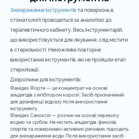
Знезараження інструментів
та поверхонь в
стоматології проводяться за аналогією до
терапевтичного кабінету. Весь інструментарій,
що використовується для лікування, слід містити
в стерильності. Неможливе повторне
використання інструментів, які не пройшли етап
стерилізації.
Дезрозчини для інструментів:
Фамідез Форте — це концентрат на основі
альдегідів з інгібітором корозії. Засіб призначений
для дезінфекції відразу після використання
інструменту.
Фамідез Саноксіл — розчин на основі перекису
водню та срібла. Не містить альдегідів, фенолів,
спиртів та поверхнево-активних речовин, підходить
для знезараження води. Після використання засіб