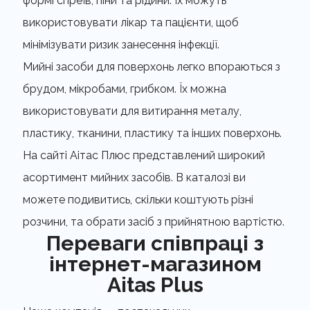
формі спреїв, піни та рідини. Їх можуть
використовувати лікар та пацієнти, щоб
мінімізувати ризик занесення інфекції.
Мийні засоби для поверхонь легко впораються з
брудом, мікробами, грибком. Їх можна
використовувати для витирання металу,
пластику, тканини, пластику та інших поверхонь.
На сайті Аітас Плюс представлений широкий
асортимент мийних засобів. В каталозі ви
можете подивитись, скільки коштують різні
розчини, та обрати засіб з прийнятною вартістю.
Переваги співпраці з
інтернет-магазином
Aitas Plus