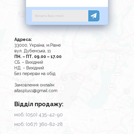
Адреса:
33000, Україна, м.Рівне
вул. Дубенська, 11
ПН. – ПТ. 09.00 – 17.00
СБ. – Вихідний
НД. – Вихідний
Без перерви на обід
Замовлення онлайн:
aitasplus1@gmail.com
Відділ продажу:
моб: (050) 435-42-90
моб: (067) 360-82-28