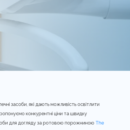
печні засоби, які дають можливість освітлити
 пропонуємо конкурентні ціни та швидку
 засоби для догляду за ротовою порожниною
The