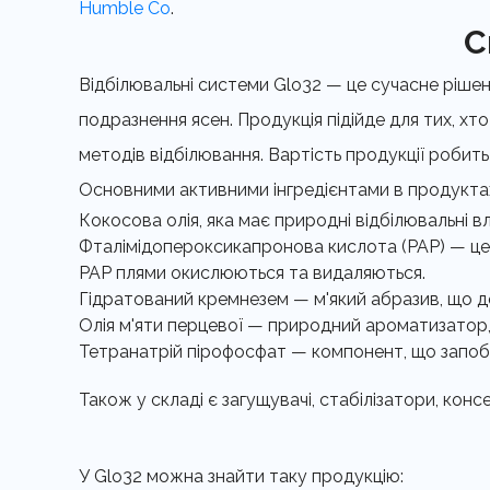
Humble Co
.
С
Відбілювальні системи Glo32 — це сучасне рішення
подразнення ясен. Продукція підійде для тих, х
методів відбілювання. Вартість продукції робит
Основними активними інгредієнтами в продуктах
Кокосова олія, яка має природні відбілювальні 
Фталімідопероксикапронова кислота (PAP) — це ре
PAP плями окислюються та видаляються.
Гідратований кремнезем — м'який абразив, що д
Олія м'яти перцевої — природний ароматизатор, 
Тетранатрій пірофосфат — компонент, що запоб
Також у складі є загущувачі, стабілізатори, конс
У Glo32 можна знайти таку продукцію: