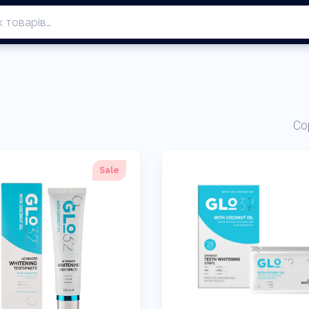
Со
Sale