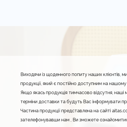
Виходячи із щоденного попиту наших клієнтів, 
продукції, який є постійно доступним на нашому 
Якщо якась продукція тимчасово відсутня, наші
терміни доставки та будуть Вас інформувати про
Частина продукції представлена на сайті aitas.c
зателефонувавши нам , Ви зможете ознайомитись