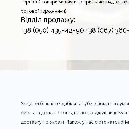
торгівлі ( товари медичного призначення, дезінфе
ротової порожнини).
Відділ продажу:
+38 (050) 435-42-90
+38 (067) 360
Якщо ви бажаєте відбілити зуби в домашніх умова
емаль на декілька тонів, не пошкоджуючи її. Ку
доставку по Україні. Також у нас є стоматологі