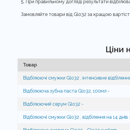
При правильному догляді результати відбілюв
Замовляйте товари від Glo32 за кращою вартіс
Ціни 
Товар
Відбілюючі смужки Glo32 , інтенсивне відбілення
Відбілююча зубна паста Glo32, 100мл -
Відбілюючий серум Glo32 -
Відбілюючі смужки Glo32 , відбілення на 14 днів 