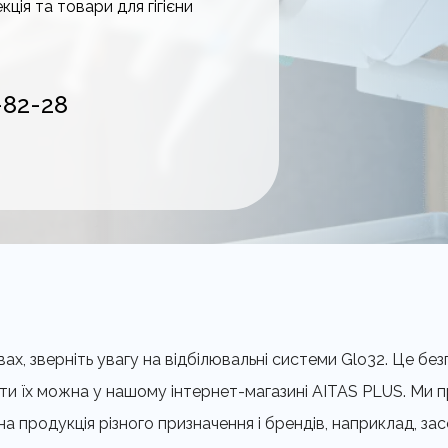
кція та товари для гігієни
-82-28
х, зверніть увагу на відбілювальні системи Glo32. Це без
пити їх можна у нашому інтернет-магазині AITAS PLUS. Ми
чна продукція різного призначення і брендів, наприклад,