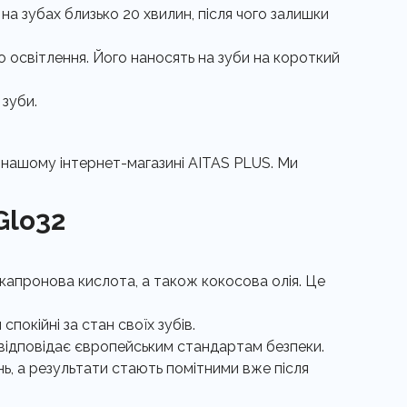
а зубах близько 20 хвилин, після чого залишки
 освітлення. Його наносять на зуби на короткий
 зуби.
 нашому інтернет-магазині AITAS PLUS. Ми
Glo32
икапронова кислота, а також кокосова олія. Це
окійні за стан своїх зубів.
а відповідає європейським стандартам безпеки.
ь, а результати стають помітними вже після