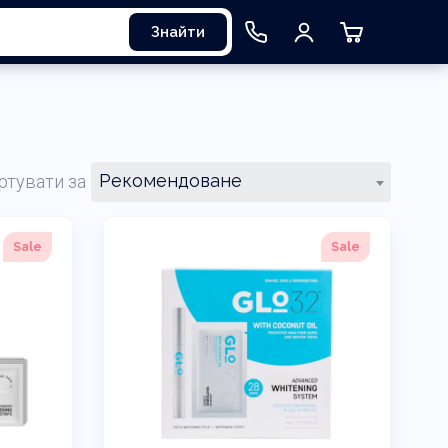
Знайти
Рекомендоване
ртувати за
Sale
Sale