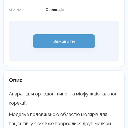
Фінляндія
КРАЇНА
Замовити
Опис
Апарат для ортодонтичної та міофункціональної
корекції.
Модель з подовженою областю молярів для
пацієнтів, у яких вже прорізалися другі моляри.