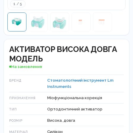
1 / 5
АКТИВАТОР ВИСОКА ДОВГА
МОДЕЛЬ
На замовлення
Стоматологічний інструмент Lm
БРЕНД
Instruments
Міофункціональна корекція
ПРИЗНАЧЕННЯ
Ортодонтичний активатор
ТИП
Висока, довга
РОЗМІР
Силікон
МАТЕРІАЛ