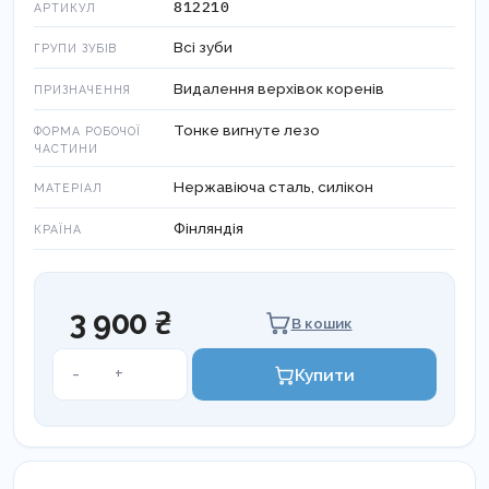
812210
АРТИКУЛ
Всі зуби
ГРУПИ ЗУБІВ
Видалення верхівок коренів
ПРИЗНАЧЕННЯ
Тонке вигнуте лезо
ФОРМА РОБОЧОЇ
ЧАСТИНИ
Нержавіюча сталь, силікон
МАТЕРІАЛ
Фінляндія
КРАЇНА
3 900 ₴
В кошик
ІНСТРУМЕНТ
-
+
Купити
ДЛЯ
ВИДАЛЕННЯ
ВЕРХІВОК
КОРЕНЯ