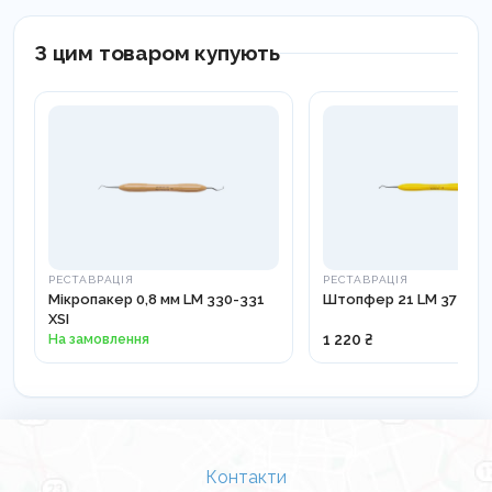
З цим товаром купують
РЕСТАВРАЦІЯ
РЕСТАВРАЦІЯ
Мікропакер 0,8 мм LM 330-331
Штопфер 21 LM 372-373
XSI
На замовлення
1 220 ₴
Контакти