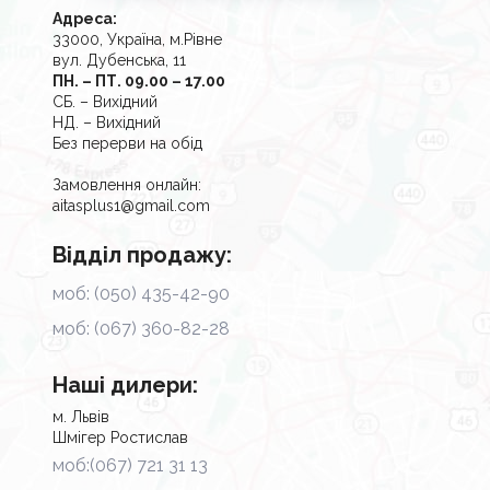
Адреса:
33000, Україна, м.Рівне
вул. Дубенська, 11
ПН. – ПТ. 09.00 – 17.00
СБ. – Вихідний
НД. – Вихідний
Без перерви на обід
Замовлення онлайн:
aitasplus1@gmail.com
Відділ продажу:
моб: (050) 435-42-90
моб: (067) 360-82-28
Наші дилери:
м. Львів
Шмігер Ростислав
моб:(067) 721 31 13