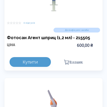
0 відгуків
Дезінфікуючі засоби
Фотосан Агент шприц (1,2 мл) - 215505
600,00
₴
ЦІНА
Купити
В кошик