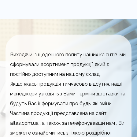
Виходячи із щоденного попиту наших клієнтів, ми
сформували асортимент продукції, який є
постійно доступним на нашому складі.
Якщо якась продукція тимчасово відсутня, наші
менеджери узгодять з Вами терміни доставки та
будуть Вас інформувати про будь-які зміни.
Частина продукції представлена на сайті
aitas.com.ua , а також зателефонувавши нам , Ви
зможете ознайомитись з гілкою роздрібної