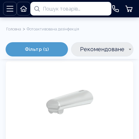
>
Головна
Фотоактивована дезінфекція
Фотоактивована дезінфекція
Рекомендоване
Фільтр (1)