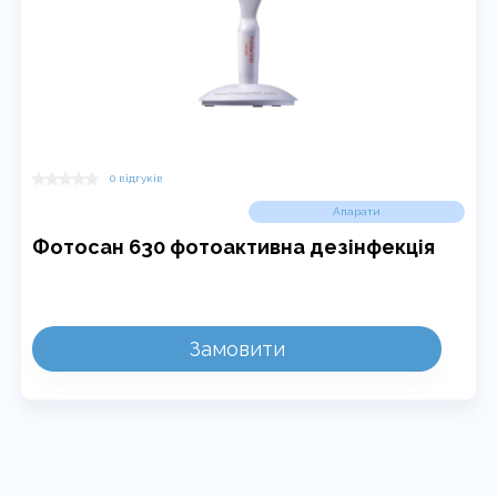
0 відгуків
Апарати
Фотосан 630 фотоактивна дезінфекція
Замовити