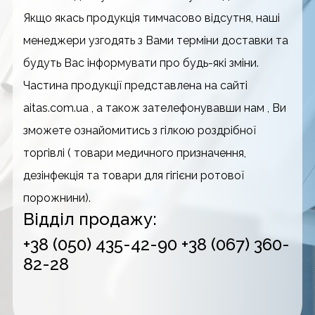
Якщо якась продукція тимчасово відсутня, наші
менеджери узгодять з Вами терміни доставки та
будуть Вас інформувати про будь-які зміни.
Частина продукції представлена на сайті
aitas.com.ua , а також зателефонувавши нам , Ви
зможете ознайомитись з гілкою роздрібної
торгівлі ( товари медичного призначення,
дезінфекція та товари для гігієни ротової
порожнини).
Відділ продажу:
+38 (050) 435-42-90
+38 (067) 360-
82-28