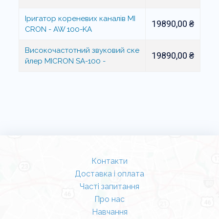
Іригатор кореневих каналів MI
19890,00
₴
CRON - AW 100-KA
Високочастотний звуковий ске
19890,00
₴
йлер MICRON SA-100 -
Контакти
Доставка і оплата
Часті запитання
Про нас
Навчання