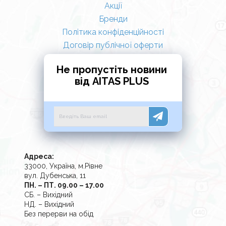
Акції
Бренди
Політика конфіденційності
Договір публічної оферти
Не пропустіть новини
від AITAS PLUS
Адреса:
33000, Україна, м.Рівне
вул. Дубенська, 11
ПН. – ПТ. 09.00 – 17.00
СБ. – Вихідний
НД. – Вихідний
Без перерви на обід