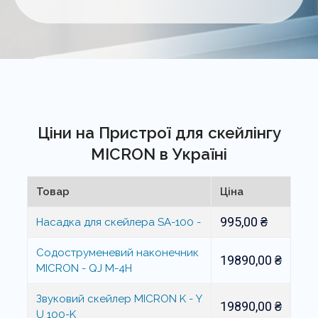
Ціни на Пристрої для скейлінгу
MICRON в Україні
Товар
Ціна
995,00
₴
Насадка для скейлера SA-100 -
Содоструменевий наконечник
19890,00
₴
MICRON - QJ M-4H
Звуковий скейлер MICRON K - Y
19890,00
₴
U 100-K