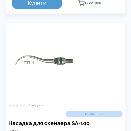
Купити
В кошик
0 відгуків
Наконечники
Насадка для скейлера SA-100