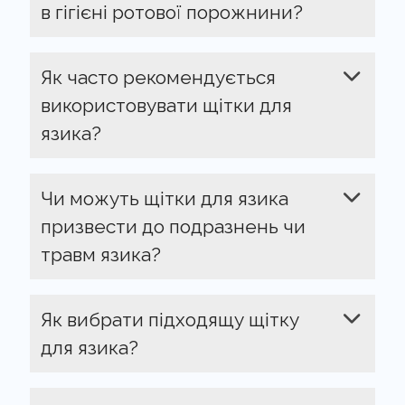
в гігієні ротової порожнини?
Як часто рекомендується
використовувати щітки для
язика?
Чи можуть щітки для язика
призвести до подразнень чи
травм язика?
Як вибрати підходящу щітку
для язика?