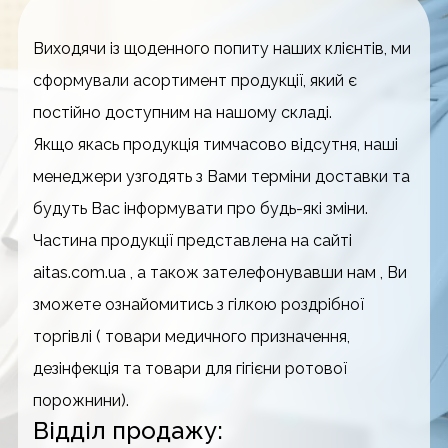
Виходячи із щоденного попиту наших клієнтів, ми
сформували асортимент продукції, який є
постійно доступним на нашому складі.
Якщо якась продукція тимчасово відсутня, наші
менеджери узгодять з Вами терміни доставки та
будуть Вас інформувати про будь-які зміни.
Частина продукції представлена на сайті
aitas.com.ua , а також зателефонувавши нам , Ви
зможете ознайомитись з гілкою роздрібної
торгівлі ( товари медичного призначення,
дезінфекція та товари для гігієни ротової
порожнини).
Відділ продажу: