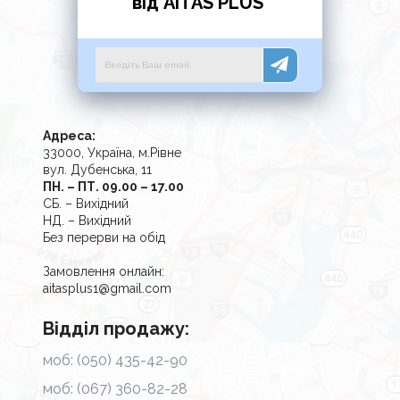
від AITAS PLUS
Адреса:
33000, Україна, м.Рівне
вул. Дубенська, 11
ПН. – ПТ. 09.00 – 17.00
СБ. – Вихідний
НД. – Вихідний
Без перерви на обід
Замовлення онлайн:
aitasplus1@gmail.com
Відділ продажу:
моб: (050) 435-42-90
моб: (067) 360-82-28