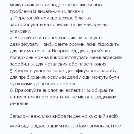
можуть викликати подразнення шкіри або
проблеми із дихальними шляхами.
Переконайтеся, що деззасіб легко
застосовувати на поверхні та він має зручну
упаковку.
Врахуйте тип поверхонь, які ви плануєте
дезінфікувати, і вибирайте розчин, який підходить
для цих матеріалів. Наприклад, для дерев'яних
поверхонь можна використовувати менш агресивні
засоби, ніж для металевих або пластикових.
Зверніть увагу на запах дезінфікуючого засобу
для прибирання, оскільки деякі люди можуть бути
чутливими до певних ароматів.
Враховуйте екологічні аспекти і виобирайте
антисептичні препарати, які не містять шкідливих
речовин.
Загалом, важливо вибрати дезінфікуючий засіб,
який відповідає вашим потребам і вимогам, і при