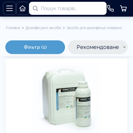
>
>
Головна
Дезінфікуючі засоби
Засоби для дезінфекції поверхні
Засоби для дезінфекції поверхні
Рекомендоване
Фільтр (1)