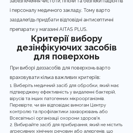
забезпечення чистоти, гігієни та безпеки пацієнтів
і персоналу медичного закладу. Тому варто
заздалегідь придбати відповідні антисептичні
препарати у магазині AITAS PLUS.
Критерії вибору
дезінфікуючих засобів
для поверхонь
При виборі деззасобів для поверхонь варто
враховувати кілька важливих критеріїв:
Виберіть медичний засіб для обробки, який має
підтверджену ефективність у видаленні бактерій,
вірусів та інших патогенних мікроорганізмів.
Перевірте, чи він відповідає вимогам Центру
контролю та профілактики захворювань або
Всесвітньої організації охорони здоров'я.
Вибирайте засіб для прибирання, який не містить
агресивних хімічних речовин або алергенів, що