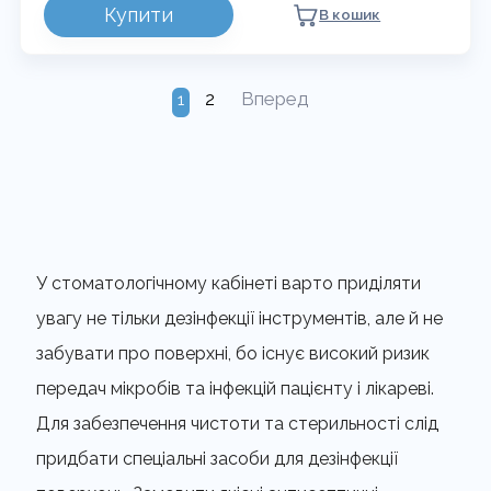
Купити
В кошик
2
Вперед
1
У стоматологічному кабінеті варто приділяти
увагу не тільки дезінфекції інструментів, але й не
забувати про поверхні, бо існує високий ризик
передач мікробів та інфекцій пацієнту і лікареві.
Для забезпечення чистоти та стерильності слід
придбати спеціальні засоби для дезінфекції