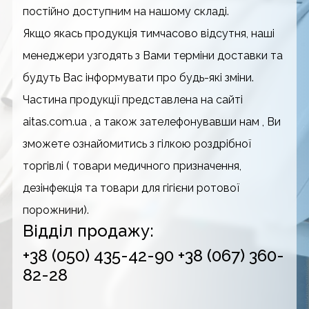
постійно доступним на нашому складі.
Якщо якась продукція тимчасово відсутня, наші
менеджери узгодять з Вами терміни доставки та
будуть Вас інформувати про будь-які зміни.
Частина продукції представлена на сайті
aitas.com.ua , а також зателефонувавши нам , Ви
зможете ознайомитись з гілкою роздрібної
торгівлі ( товари медичного призначення,
дезінфекція та товари для гігієни ротової
порожнини).
Відділ продажу:
+38 (050) 435-42-90
+38 (067) 360-
82-28