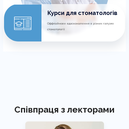
Курси для стоматологів
Оффлайнове вдосконалення в різних галузях
стоматології
Співпраця з лекторами