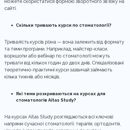
можете скористатися формою зворотного зв’язку на
сайті.
Скільки тривають курси по стоматології?
Тривалість курсів різна — вона залежить від формату
та теми програми. Наприклад, майстер-класи,
воркшопи або вебінар по стоматології можуть
тривати від кількох годин до двох днів. Спеціалізовані
теоретично-практичні курси зазвичай займають
кілька тижнів або місяців.
Які теми розкриваються на курсах для
стоматологів Aitas Study?
На курсах Aitas Study розглядаються всі ключові
напрями сучасної стоматології: терапія, ортодонтія,