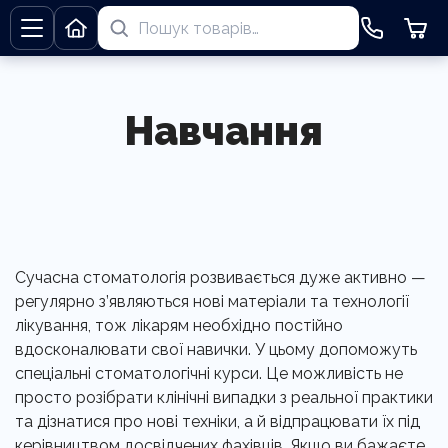
Навчання
Сучасна стоматологія розвивається дуже активно —
регулярно з’являються нові матеріали та технології
лікування, тож лікарям необхідно постійно
вдосконалювати свої навички. У цьому допоможуть
спеціальні стоматологічні курси. Це можливість не
просто розібрати клінічні випадки з реальної практики
та дізнатися про нові техніки, а й відпрацювати їх під
керівництвом досвідчених фахівців. Якщо ви бажаєте