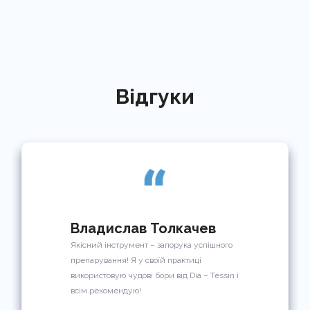
Відгуки
Владислав Толкачев
Якісний інструмент – запорука успішного
препарування! Я у своїй практиці
використовую чудові бори від Dia – Tessin і
всім рекомендую!