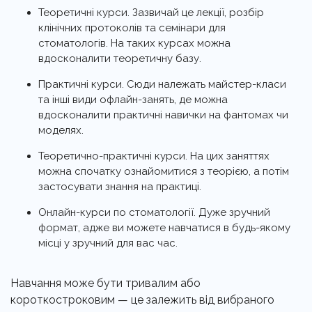
Теоретичні курси. Зазвичай це лекції, розбір
клінічних протоколів та семінари для
стоматологів. На таких курсах можна
вдосконалити теоретичну базу.
Практичні курси. Сюди належать майстер-класи
та інші види офлайн-занять, де можна
вдосконалити практичні навички на фантомах чи
моделях.
Теоретично-практичні курси. На цих заняттях
можна спочатку ознайомитися з теорією, а потім
застосувати знання на практиці.
Онлайн-курси по стоматології. Дуже зручний
формат, адже ви можете навчатися в будь-якому
місці у зручний для вас час.
Навчання може бути тривалим або
короткостроковим — це залежить від вибраного