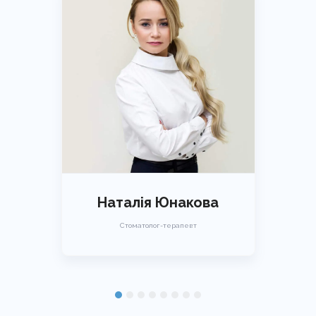
Наталія Юнакова
Стоматолог-терапевт