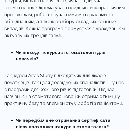
хірургія, імплантологія, естетична та дитяча
стоматологія. Окрема увага приділяється практичним
протоколам, роботі з сучасними матеріалами та
обладнанням, а також розбору складних клінічних
випадків. Кожна програма формується з урахуванням
актуальних трендів галузі.
Чи підходять курси зі стоматології для
новачків?
Так, курси Aitas Study підходять як для лікарів-
початківців, так і для досвідчених спеціалістів — у нас
є програми для кожного рівня підготовки. Під час
навчання на стоматолога новачки отримають міцну
практичну базу та впевненість у роботі з пацієнтами.
Чи передбачене отримання сертифіката
після проходження курсів стоматолога?