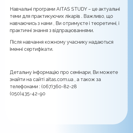
Навчальні програми AITAS STUDY – це актуальні
теми для практикуючих лікарів . Важливо, що
навчаючись з нами , Ви отримуєте і теоретичні, і
практичні знання з відпрацюваннями.
Після навчання кожному учаснику надаються
іменні сертифікати.
Детальну інформацію про семінари, Ви можете
знайти на сайті aitas.com.ua , а також за
телефонами : (067)360-82-28
(050)435-42-90