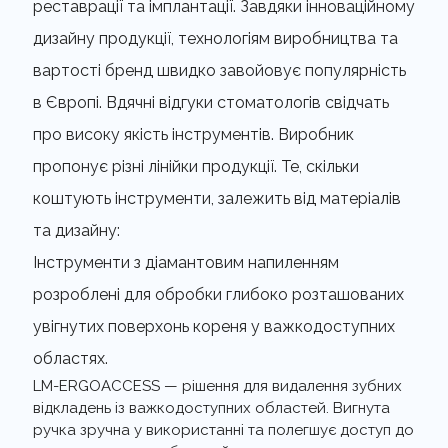
реставрації та імплантації. Завдяки інноваційному
дизайну продукції, технологіям виробництва та
вартості бренд швидко завойовує популярність
в Європі. Вдячні відгуки стоматологів свідчать
про високу якість інструментів. Виробник
пропонує різні лінійки продукції. Те, скільки
коштують інструменти, залежить від матеріалів
та дизайну:
Інструменти з діамантовим напиленням
розроблені для обробки глибоко розташованих
увігнутих поверхонь кореня у важкодоступних
областях.
LM-ERGOACCESS — рішення для видалення зубних
відкладень із важкодоступних областей. Вигнута
ручка зручна у використанні та полегшує доступ до