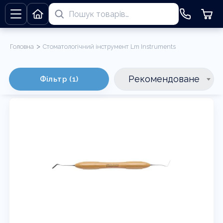
>
Головна
Стоматологічний інструмент Lm Instruments
Стоматологічний інструмент Lm Instruments
Рекомендоване
Фільтр (1)