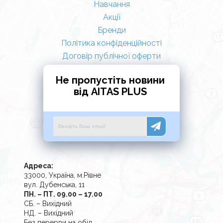
Навчання
Акції
Бренди
Політика конфіденційності
Договір публічної оферти
Не пропустіть новини
від AITAS PLUS
Адреса:
33000, Україна, м.Рівне
вул. Дубенська, 11
ПН. – ПТ. 09.00 – 17.00
СБ. – Вихідний
НД. – Вихідний
Без перерви на обід