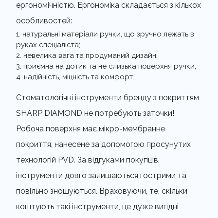
ергономічністю. Ергономіка складається з кількох
особливостей:
натуральні матеріали ручки, що зручно лежать в
руках спеціаліста;
невелика вага та продуманий дизайн;
приємна на дотик та не слизька поверхня ручки;
надійність, міцність та комфорт.
Стоматологічні інструменти бренду з покриттям
SHARP DIAMOND не потребують заточки!
Робоча поверхня має мікро-мембранне
покриття, нанесене за допомогою просунутих
технологій PVD. За відгуками покупців,
інструменти довго залишаються гострими та
повільно зношуються. Враховуючи, те, скільки
коштують такі інструменти, це дуже вигідні