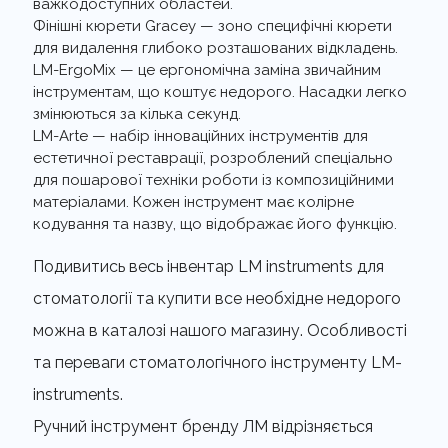
важкодоступних областей.
Фінішні кюрети Gracey — зоно специфічні кюрети
для видалення глибоко розташованих відкладень.
LM-ErgoMix — це ергономічна заміна звичайним
інструментам, що коштує недорого. Насадки легко
змінюються за кілька секунд.
LM-Arte — набір інноваційних інструментів для
естетичної реставрації, розроблений спеціально
для пошарової техніки роботи із композиційними
матеріалами. Кожен інструмент має колірне
кодування та назву, що відображає його функцію.
Подивитись весь інвентар LM instruments для
стоматології та купити все необхідне недорого
можна в каталозі нашого магазину. Особливості
та переваги стоматологічного інструменту LM-
instruments.
Ручний інструмент бренду ЛМ відрізняється