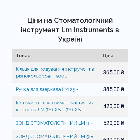
Ціни на Стоматологічний
інструмент Lm Instruments в
Україні
Товар
Ціна
Кільця для кодування інструментів
365,00
₴
різнокольорові - 5000
385,00
₴
Ручка для дзеркала LM 25 -
Інструмент для тримання штучних
420,00
₴
коронок ЛМ 761 XSI - 761 XSI
520,00
₴
ЗОНД СТОМАТОЛОГІЧНИЙ LM 9 -
ЗОНД СТОМАТОЛОГІЧНИЙ LM 5-8
620,00
₴