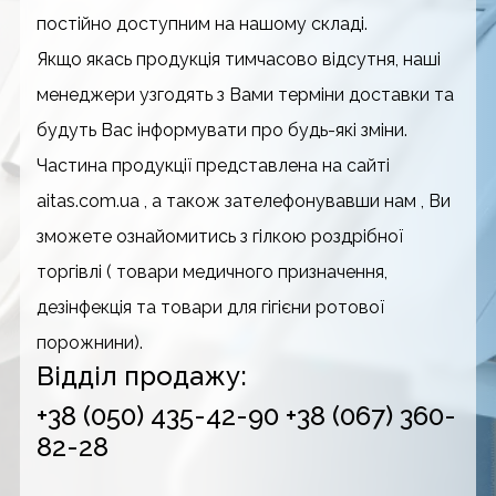
постійно доступним на нашому складі.
Якщо якась продукція тимчасово відсутня, наші
менеджери узгодять з Вами терміни доставки та
будуть Вас інформувати про будь-які зміни.
Частина продукції представлена на сайті
aitas.com.ua , а також зателефонувавши нам , Ви
зможете ознайомитись з гілкою роздрібної
торгівлі ( товари медичного призначення,
дезінфекція та товари для гігієни ротової
порожнини).
Відділ продажу:
+38 (050) 435-42-90
+38 (067) 360-
82-28