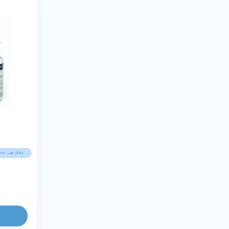
чі засоби