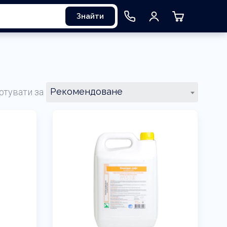
Знайти
Рекомендоване
ртувати за