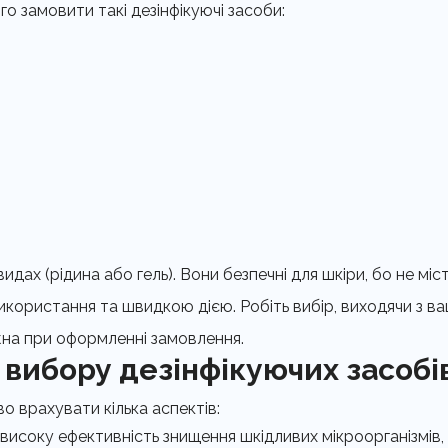
 замовити такі дезінфікуючі засоби:
видах (рідина або гель). Вони безпечні для шкіри, бо не м
користання та швидкою дією. Робіть вибір, виходячи з в
ожна при оформленні замовлення.
 вибору дезінфікуючих засобі
о врахувати кілька аспектів:
 високу ефективність знищення шкідливих мікроорганізмів, 