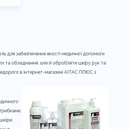
роль для забезпечення якості медичної допомоги
ти та обладнання, але й обробляти шкіру рук та
 недорого в інтернет-магазині АІТАС ПЛЮС з
едичного
грибками.
шкіри.