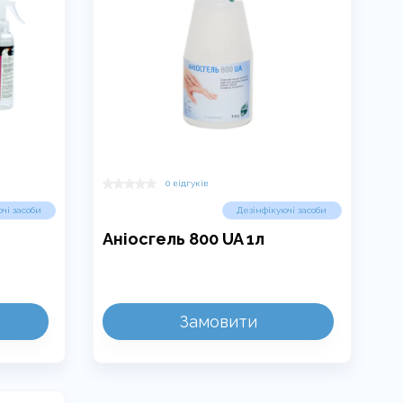
0 відгуків
чі засоби
Дезінфікуючі засоби
Аніосгель 800 UA 1л
Замовити