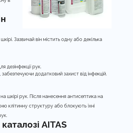
єну в
ін
шкірі. Зазвичай він містить одну або декілька
 дезінфекції рук.
 забезпечуючи додатковий захист від інфекцій.
на шкірі рук. Після нанесення антисептика на
їхню клітинну структуру або блокують їхні
рук.
 каталозі AITAS