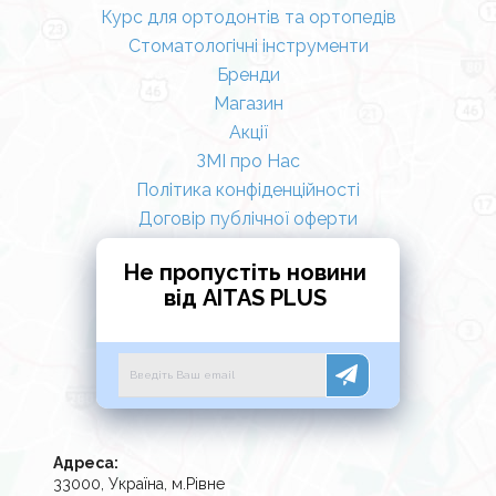
Курс для ортодонтів та ортопедів
Стоматологічні інструменти
Бренди
Магазин
Акції
ЗМІ про Нас
Політика конфіденційності
Договір публічної оферти
Не пропустіть новини
від AITAS PLUS
Адреса:
33000, Україна, м.Рівне