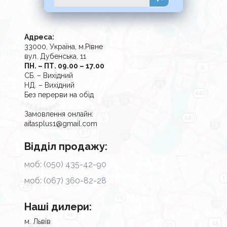
Адреса:
33000, Україна, м.Рівне
вул. Дубенська, 11
ПН. – ПТ. 09.00 – 17.00
СБ. – Вихідний
НД. – Вихідний
Без перерви на обід
Замовлення онлайн:
aitasplus1@gmail.com
Відділ продажу:
моб: (050) 435-42-90
моб: (067) 360-82-28
Наші дилери:
м. Львів