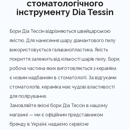
стоматологічного
інструменту Dia Tessin
Бори Діа Тессін відрізняються швейцарською
якістю. Для нанесення шару діамантового пилу
використовується гальванопластика. Якість
покриття залежить від кількості шарів пилу. Бори,
робоча частина яких виготовляється з кераміки,
є новим надбанням в стоматології. За відгуками
стоматологів, кераміка має чудові властивості
для полірування.
Замовляйте якісні бори Діа Тессін в нашому
магазині — ми є офіційним представником
бренду в Україні, надаємо сервісне