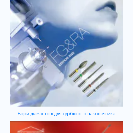
Бори діамантові для турбінного наконечника