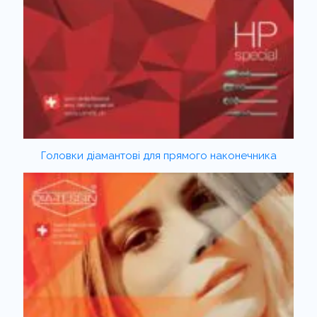
Головки діамантові для прямого наконечника