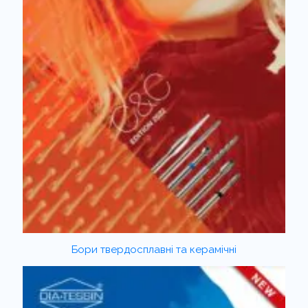
Бори твердосплавні та керамічні