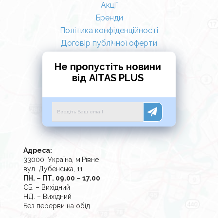
Акції
Бренди
Політика конфіденційності
Договір публічної оферти
Не пропустіть новини
від AITAS PLUS
Адреса:
33000, Україна, м.Рівне
вул. Дубенська, 11
ПН. – ПТ. 09.00 – 17.00
СБ. – Вихідний
НД. – Вихідний
Без перерви на обід