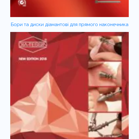
Бори та диски діамантові для прямого наконечника