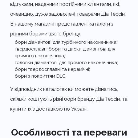
відгуками, наданими постійними клієнтами, які,
очевидно, дуже задоволені товарами Діа Тессін.
В нашому магазині представлені каталоги з
різними борами цього бренду:
бори діамантові для турбінного наконечника;
твердосплавні бори та диски діамантові для
прямого наконечника;
головки діамантові для прямого наконечника;
бори твердосплавні та керамічні;
бори з покриттям DLC.
У відповідних каталогах ви можете дізнатись,
скільки коштують різні бори бренду Діа Тессін, та
купити їх з доставкою по Україні.
Особливості та переваги