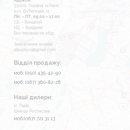
Адреса:
33000, Україна, м.Рівне
вул. Дубенська, 11
ПН. – ПТ. 09.00 – 17.00
СБ. – Вихідний
НД. – Вихідний
Без перерви на обід
Замовлення онлайн:
aitasplus1@gmail.com
Відділ продажу:
моб: (050) 435-42-90
моб: (067) 360-82-28
Наші дилери:
м. Львів
Шмігер Ростислав
моб:(067) 721 31 13