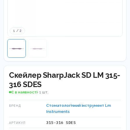
1 / 2
Скейлер SharpJack SD LM 315-
316 SDES
Є в наявності
· 1 шт.
Стоматологічний інструмент Lm
БРЕНД
Instruments
315-316 SDES
АРТИКУЛ