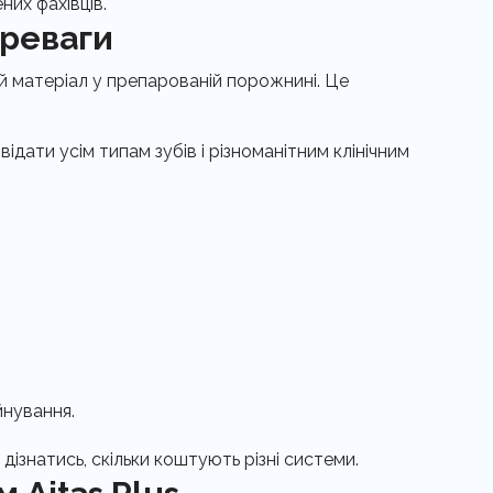
них фахівців.
ереваги
 матеріал у препарованій порожнині. Це
відати усім типам зубів і різноманітним клінічним
йнування.
дізнатись, скільки коштують різні системи.