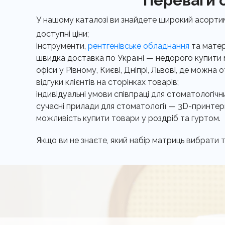
Переваги с
У нашому каталозі ви знайдете широкий асорти
доступні ціни;
інструменти,
рентгенівське обладнання
та матер
швидка доставка по Україні — недорого купити 
офіси у Рівному, Києві, Дніпрі, Львові, де можн
відгуки клієнтів на сторінках товарів;
індивідуальні умови співпраці для стоматологічних
сучасні прилади для стоматології — 3D-принтер
можливість купити товари у роздріб та гуртом.
Якщо ви не знаєте, який набір матриць вибрати т