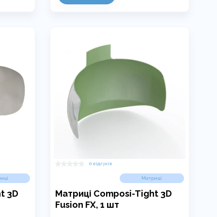
0 відгуків
иці
Матриці
t 3D
Матриці Composi-Tight 3D
Fusion FX, 1 шт