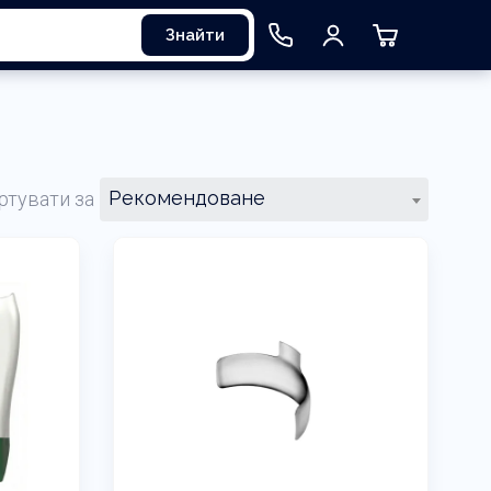
Знайти
Рекомендоване
ртувати за