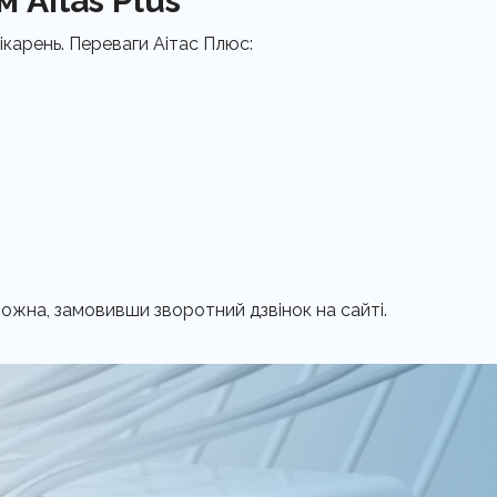
 Aitas Plus
лікарень. Переваги Аітас Плюс:
 можна, замовивши зворотний дзвінок на сайті.