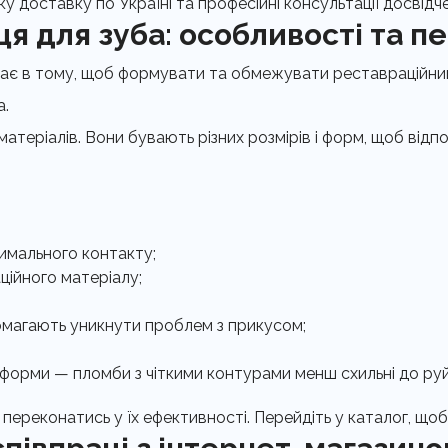
ку доставку по Україні та професійні консультації досвідче
я для зуба: особливості та п
гає в тому, щоб формувати та обмежувати реставраційний
а.
матеріалів. Вони бувають різних розмірів і форм, щоб відпо
имального контакту;
ційного матеріалу;
омагають уникнути проблем з прикусом;
форми — пломби з чіткими контурами менш схильні до ру
переконатись у їх ефективності. Перейдіть у каталог, щоб 