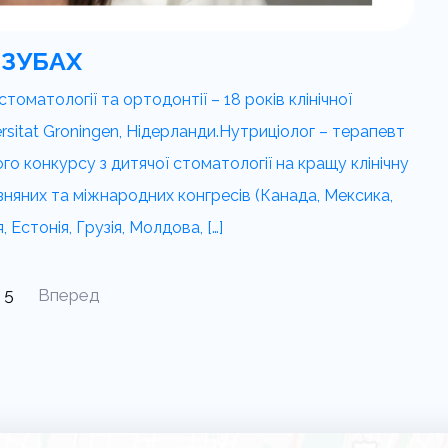
 ЗУБАХ
стоматології та ортодонтії – 18 років клінічної
rsitat Groningen, Нідерланди.Нутриціолог – терапевт
 конкурсу з дитячої стоматології на кращу клінічну
изняних та міжнародних конгресів (Канада, Мексика,
, Естонія, Грузія, Молдова, […]
Пагінація
5
Вперед
записів