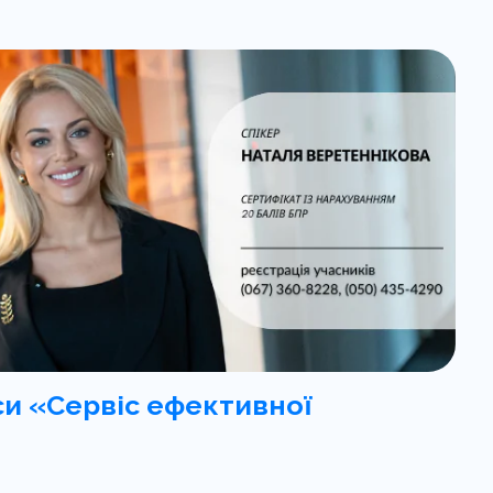
си «Сервіс ефективної