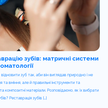
врацію зубів: матричні системи
томатології
відновити зуб так, аби він виглядав природно і не
 та вміння, але й правильні інструменти та
та композитні матеріали. Розповідаємо, як їх вибрати
ів? Реставрація зубів […]