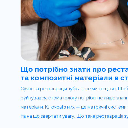
Що потрібно знати про реста
та композитні матеріали в с
Сучасна реставрація зубів — це мистецтво. Щоб 
руйнувався, стоматологу потрібні не лише знання
матеріали. Ключові з них — це матричні системи 
та на що звертати увагу. Що таке реставрація зуб