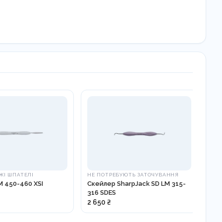
ЖІ ШПАТЕЛІ
НЕ ПОТРЕБУЮТЬ ЗАТОЧУВАННЯ
РЕС
 450-460 XSI
Скейлер SharpJack SD LM 315-
Што
316 SDES
2 650 ₴
1 2