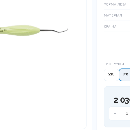
ФОРМА ЛЕЗА
МАТЕРІАЛ
КРАЇНА
Тип ручки
ТИП РУЧКИ
XSI
ES
2 03
Скейлер
-
-
долото