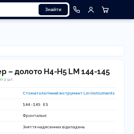
Знайти
р – долото H4-H5 LM 144-145
ті
· 2 шт.
Стоматологічний інструмент Lm Instruments
144-145 ES
Фронтальні
Зняття надясенних відкладень