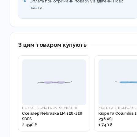
Оплата при отриманні товару у відділенні Нової
пошти
З цим товаром купують
НЕ ПОТРЕБУЮТЬ ЗАТОЧУВАННЯ
КЮРЕТИ УНІВЕРСАЛЬ
Скейлер Nebraska LM 128-128
Кюрета Columbia 1
SDES
238 XSI
2 490 ₴
1 740 ₴