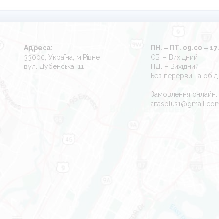
Адреса:
ПН. – ПТ. 09.00 – 17
33000, Україна, м.Рівне
СБ. – Вихідний
вул. Дубенська, 11
НД. – Вихідний
Без перерви на обід
Замовлення онлайн:
aitasplus1@gmail.co