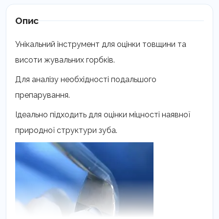
468-
469
Опис
кількість
Унікальний інструмент для оцінки товщини та
висоти жувальних горбків.
Для аналізу необхідності подальшого
препарування.
Ідеально підходить для оцінки міцності наявної
природної структури зуба.