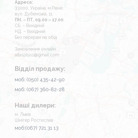
Адреса:
33000, Україна, м.Рівне
вул. Дубенська, 11
ПН. – ПТ. 09.00 – 17.00
СБ. – Вихідний
НД. – Вихідний
Без перерви на обід
Замовлення онлайн:
aitasplus1@gmail.com
Відділ продажу:
моб: (050) 435-42-90
моб: (067) 360-82-28
Наші дилери:
м. Львів
Шмігер Ростислав
моб:(067) 721 31 13