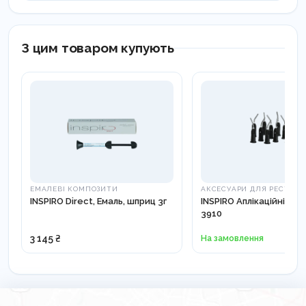
З цим товаром купують
ЕМАЛЕВІ КОМПОЗИТИ
АКСЕСУАРИ ДЛЯ РЕСТАВРА
INSPIRO Direct, Емаль, шприц 3г
INSPIRO Аплікаційні каню
3910
3 145 ₴
На замовлення