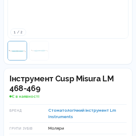
1 / 2
Інструмент Cusp Misura LM
468-469
Є в наявності
Стоматологічний інструмент Lm
БРЕНД
Instruments
Моляри
ГРУПИ ЗУБІВ