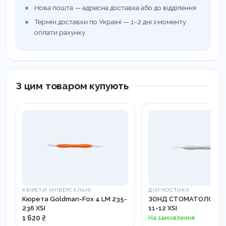
Нова пошта — адресна доставка або до відділення
Термін доставки по Україні — 1–2 дні з моменту
оплати рахунку
З цим товаром купують
КЮРЕТИ УНІВЕРСАЛЬНІ
ДІАГНОСТИКА
Кюрета Goldman-Fox 4 LM 235-
ЗОНД СТОМАТОЛОГІЧН
236 XSI
11-12 XSI
1 620 ₴
На замовлення