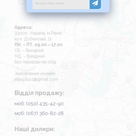
Адреса:
33000, Україна, м.Рівне
вул. Дубенська, 11
ПН. – ПТ. 09.00 – 17.00
СБ. – Вихідний
НД. – Вихідний
Без перерви на обід
Замовлення онлайн:
aitasplus1@gmail.com
Відділ продажу:
моб: (050) 435-42-90
моб: (067) 360-82-28
Наші дилери: