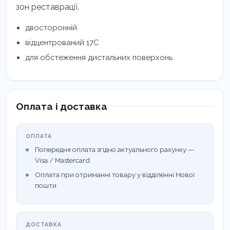
зон реставрації.
двосторонній
відцентрований 17C
для обстеження дистальних поверхонь
Оплата і доставка
ОПЛАТА
Попередня оплата згідно актуального рахунку —
Visa / Mastercard
Оплата при отриманні товару у відділенні Нової
пошти
ДОСТАВКА