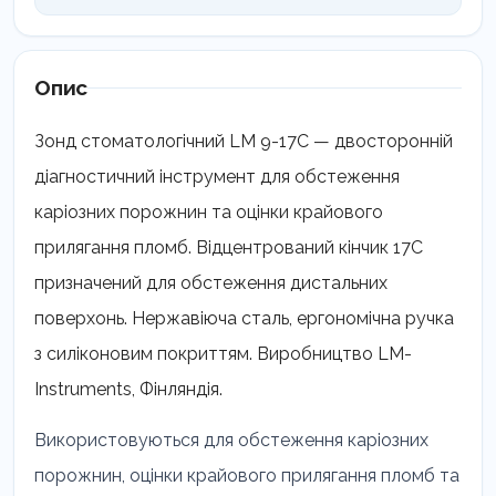
LM
9-
17C
кількість
Опис
Зонд стоматологічний LM 9-17C — двосторонній
діагностичний інструмент для обстеження
каріозних порожнин та оцінки крайового
прилягання пломб. Відцентрований кінчик 17C
призначений для обстеження дистальних
поверхонь. Нержавіюча сталь, ергономічна ручка
з силіконовим покриттям. Виробництво LM-
Instruments, Фінляндія.
Використовуються для обстеження каріозних
порожнин, оцінки крайового прилягання пломб та