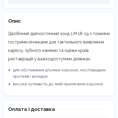
LM
18-
19
кількість
Опис
Двобічний діагностичний зонд LM 18-19 з тонкими
гострими кінчиками для тактильного виявлення
карієсу, зубного каменю та оцінки країв
реставрацій у важкодоступних ділянках.
для обстеження штучних коронок, мостовидних
протезів і вкладок
висока чутливість до ліній прилягання коронок
Оплата і доставка