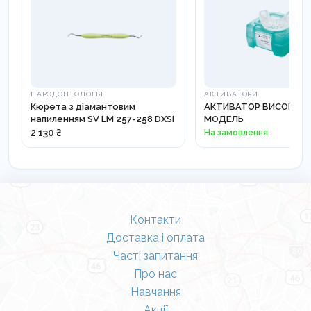
ПАРОДОНТОЛОГІЯ
АКТИВАТОРИ
Кюрета з діамантовим
АКТИВАТОР ВИСОКА Д
напиленням SV LM 257-258 DXSI
МОДЕЛЬ
2 130 ₴
На замовлення
Контакти
Доставка і оплата
Часті запитання
Про нас
Навчання
Акції