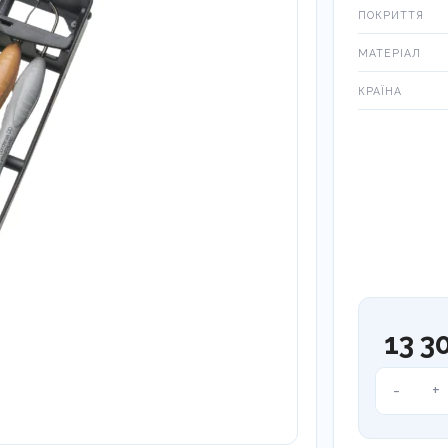
ПОКРИТТЯ
МАТЕРІАЛ
КРАЇНА
13 3
Набір
-
+
Arte
Dark