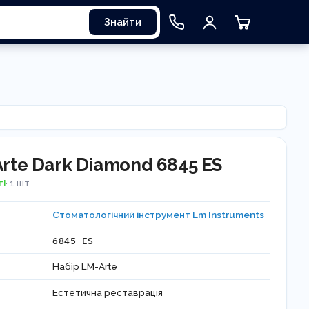
Знайти
Arte Dark Diamond 6845 ES
ті
· 1 шт.
Стоматологічний інструмент Lm Instruments
6845 ES
Набір LM-Arte
Естетична реставрація