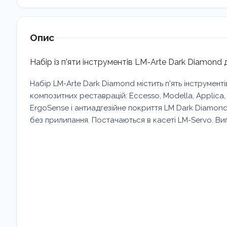
Опис
Набір із п’яти інструментів LM-Arte Dark Diamond
Набір LM-Arte Dark Diamond містить п'ять інструмен
композитних реставрацій: Eccesso, Modella, Applica,
ErgoSense і антиадгезійне покриття LM Dark Diamon
без прилипання. Постачаються в касеті LM-Servo. Виг