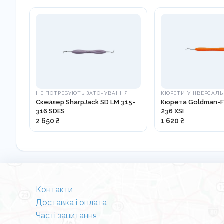
НЕ ПОТРЕБУЮТЬ ЗАТОЧУВАННЯ
КЮРЕТИ УНІВЕРСАЛЬ
Скейлер SharpJack SD LM 315-
Кюрета Goldman-F
316 SDES
236 XSI
2 650 ₴
1 620 ₴
Контакти
Доставка і оплата
Часті запитання