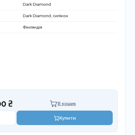
Dark Diamond
Dark Diamond, силікон
Фінляндія
00 ₴
В кошик
Купити