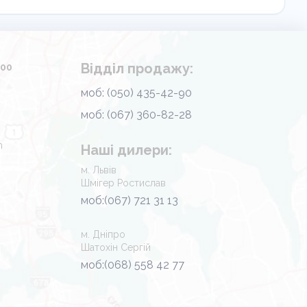
Відділ продажу:
.00
моб: (050) 435-42-90
моб: (067) 360-82-28
m
Наші дилери:
м. Львів
Шмігер Ростислав
моб:(067) 721 31 13
м. Дніпро
Шатохін Сергій
моб:(068) 558 42 77