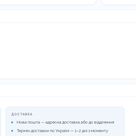
кількість
ДОСТАВКА
Нова пошта — адресна доставка або до відділення
Термін доставки по Україні — 1–2 дні з моменту