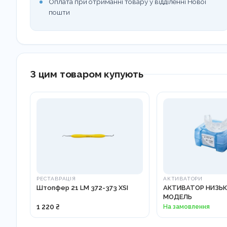
Оплата при отриманні товару у відділенні Нової
пошти
З цим товаром купують
РЕСТАВРАЦІЯ
АКТИВАТОРИ
Штопфер 21 LM 372-373 XSI
АКТИВАТОР НИЗЬК
МОДЕЛЬ
1 220 ₴
На замовлення