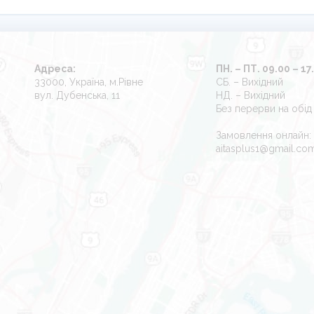
Адреса:
ПН. – ПТ. 09.00 – 17
33000, Україна, м.Рівне
СБ. – Вихідний
вул. Дубенська, 11
НД. – Вихідний
Без перерви на обід
Замовлення онлайн:
aitasplus1@gmail.co