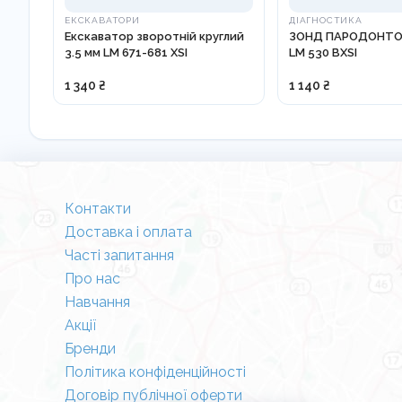
ЕКСКАВАТОРИ
ДІАГНОСТИКА
Екскаватор зворотній круглий
ЗОНД ПАРОДОНТО
3.5 мм LM 671-681 XSI
LM 530 BXSI
1 340 ₴
1 140 ₴
Контакти
Доставка і оплата
Часті запитання
Про нас
Навчання
Акції
Бренди
Політика конфіденційності
Договір публічної оферти