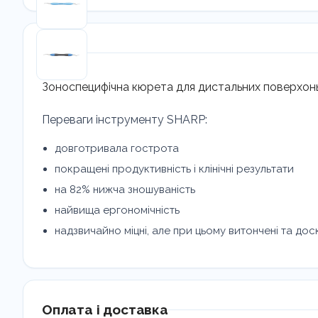
Опис
Зоноспецифічна кюрета для дистальних поверхонь
Переваги інструменту SHARP:
довготривала гострота
покращені продуктивність і клінічні результати
на 82% нижча зношуваність
найвища ергономічність
надзвичайно міцні, але при цьому витончені та дос
Оплата і доставка