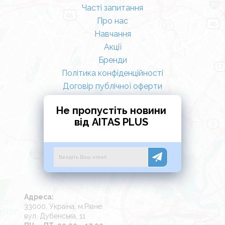
Часті запитання
Про нас
Навчання
Акції
Бренди
Політика конфіденційності
Договір публічної оферти
Не пропустіть новини
від AITAS PLUS
Адреса:
33000, Україна, м.Рівне
вул. Дубенська, 11