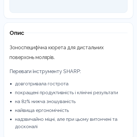
Опис
Зоноспецифічна кюрета для дистальних
поверхонь молярів.
Переваги інструменту SHARP:
довготривала гострота
покращені продуктивність і клінічні результати
на 82% нижча зношуваність
найвища ергономічність
надзвичайно міцні, але при цьому витончені та
досконалі