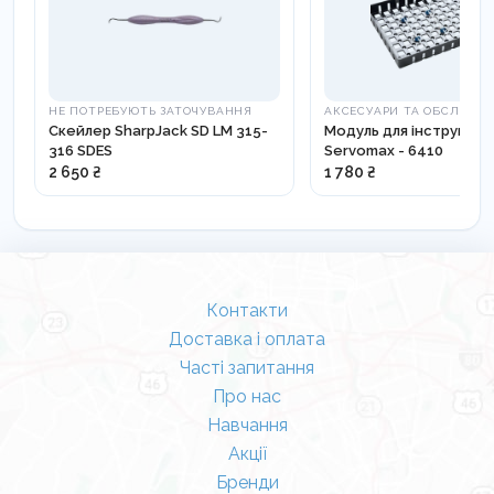
НЕ ПОТРЕБУЮТЬ ЗАТОЧУВАННЯ
АКСЕСУАРИ ТА ОБСЛУГО
Скейлер SharpJack SD LM 315-
Модуль для інструмент
316 SDES
Servomax - 6410
2 650 ₴
1 780 ₴
Контакти
Доставка і оплата
Часті запитання
Про нас
Навчання
Акції
Бренди