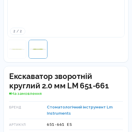
2 / 2
Екскаватор зворотній
круглий 2.0 мм LM 651-661
На замовлення
Стоматологічний інструмент Lm
БРЕНД
Instruments
651-661 ES
АРТИКУЛ