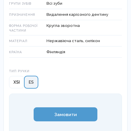
Всі зуби
ГРУПИ ЗУБІВ
Видалення каріозного дентину
ПРИЗНАЧЕННЯ
Кругла зворотна
ФОРМА РОБОЧОЇ
ЧАСТИНИ
Нержавіюча сталь, силікон
МАТЕРІАЛ
Фінляндія
КРАЇНА
Тип ручки
ТИП РУЧКИ
XSI
ES
Замовити