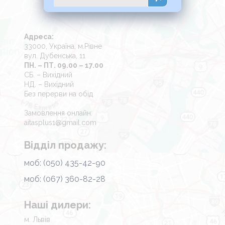
Адреса:
33000, Україна, м.Рівне
вул. Дубенська, 11
ПН. – ПТ. 09.00 – 17.00
СБ. – Вихідний
НД. – Вихідний
Без перерви на обід
Замовлення онлайн:
aitasplus1@gmail.com
Відділ продажу:
моб: (050) 435-42-90
моб: (067) 360-82-28
Наші дилери:
м. Львів