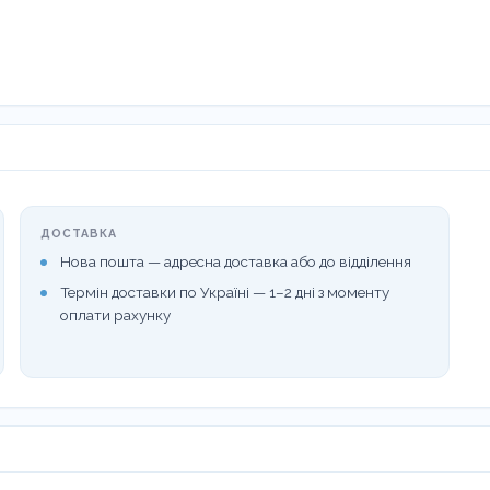
аринах
ДОСТАВКА
Нова пошта — адресна доставка або до відділення
Термін доставки по Україні — 1–2 дні з моменту
оплати рахунку