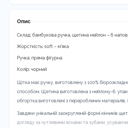
Опис
Склад:
бамбукова ручка, щетина нейлон – 6 наповн
Жорсткість
: soft – м’яка
Ручка
: пряма фігурна
Колір:
чорний
Щітка має ручку, виготовлену з 100% біорозкладн
способом. Щетина виготовлена ​​з нейлону-6. упак
обгортка виготовлені з перероблених матеріалів, 
Завдяки унікальній заокругленій формі кінчиків ще
догляду за чутливими яснами та зубами, усуваючи 