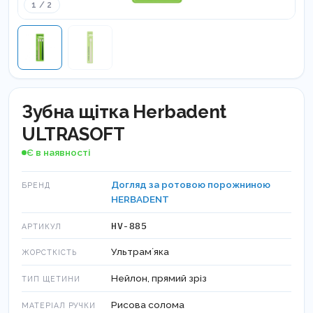
1 / 2
Зубна щітка Herbadent
ULTRASOFT
Є в наявності
Догляд за ротовою порожниною
БРЕНД
HERBADENT
HV-885
АРТИКУЛ
Ультрамʼяка
ЖОРСТКІСТЬ
Нейлон, прямий зріз
ТИП ЩЕТИНИ
Рисова солома
МАТЕРІАЛ РУЧКИ