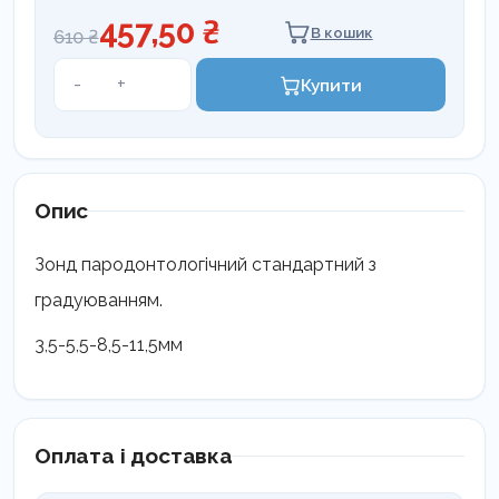
457,50 ₴
В кошик
610 ₴
Зонд
-
+
Купити
пародонтологічний
Coricama
WHO
кількість
Опис
Зонд пародонтологічний стандартний з
градуюванням.
3,5-5,5-8,5-11,5мм
Оплата і доставка