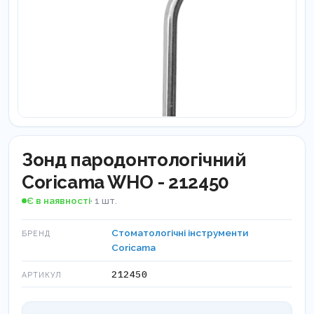
Зонд пародонтологічний
Coricama WHO - 212450
Є в наявності
· 1 шт.
Стоматологічні інструменти
БРЕНД
Coricama
212450
АРТИКУЛ