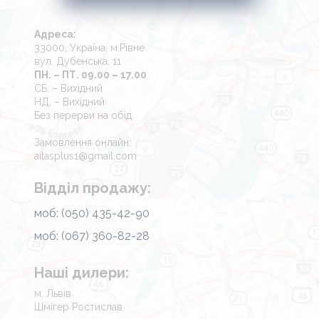
Адреса:
33000, Україна, м.Рівне
вул. Дубенська, 11
ПН. – ПТ. 09.00 – 17.00
СБ. – Вихідний
НД. – Вихідний
Без перерви на обід
Замовлення онлайн:
aitasplus1@gmail.com
Відділ продажу:
моб: (050) 435-42-90
моб: (067) 360-82-28
Наші дилери:
м. Львів
Шмігер Ростислав