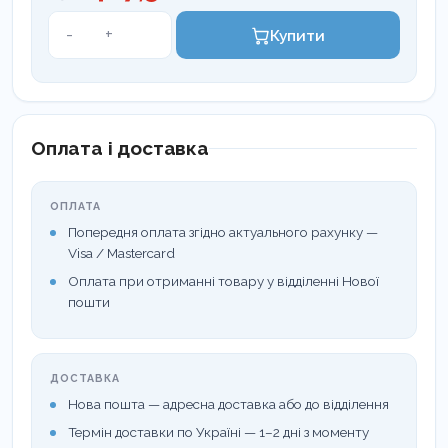
Зонд
-
+
Купити
пародонтальний
Goldman-
Fox
кількість
Оплата і доставка
ОПЛАТА
Попередня оплата згідно актуального рахунку —
Visa / Mastercard
Оплата при отриманні товару у відділенні Нової
пошти
ДОСТАВКА
Нова пошта — адресна доставка або до відділення
Термін доставки по Україні — 1–2 дні з моменту