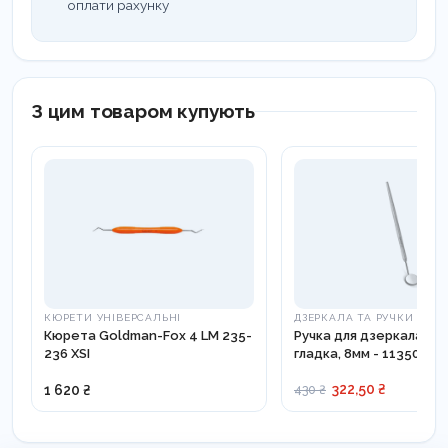
оплати рахунку
З цим товаром купують
КЮРЕТИ УНІВЕРСАЛЬНІ
ДЗЕРКАЛА ТА РУЧКИ
Кюрета Goldman-Fox 4 LM 235-
Ручка для дзеркала Cor
236 XSI
гладка, 8мм - 113500
322,50 ₴
1 620 ₴
430 ₴