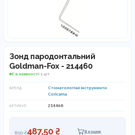
Зонд пародонтальний
Goldman-Fox - 214460
Є в наявності
· 1 шт.
Стоматологічні інструменти
БРЕНД
Coricama
214460
АРТИКУЛ
487,50 ₴
В кошик
650 ₴