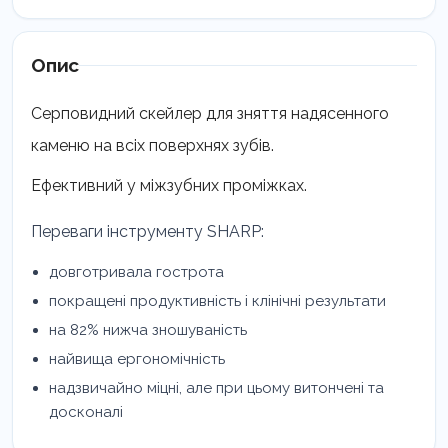
Опис
Серповидний скейлер для зняття надясенного
каменю на всіх поверхнях зубів.
Ефективний у міжзубних проміжках.
Переваги інструменту SHARP:
довготривала гострота
покращені продуктивність і клінічні результати
на 82% нижча зношуваність
найвища ергономічність
надзвичайно міцні, але при цьому витончені та
досконалі