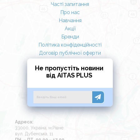
Часті запитання
Про нас
Навчання
Акції
Бренди
Політика конфіденційності
Договір публічної оферти
Не пропустіть новини
від AITAS PLUS
Адреса:
33000, Україна, м.Рівне
вул. Дубенська, 11
ПН. – ПТ. 09.00 – 17.00