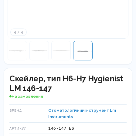
4 / 4
Скейлер, тип H6-H7 Hygienist
LM 146-147
На замовлення
Стоматологічний інструмент Lm
БРЕНД
Instruments
146-147 ES
АРТИКУЛ