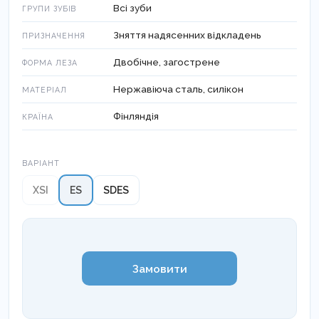
Всі зуби
ГРУПИ ЗУБІВ
Зняття надясенних відкладень
ПРИЗНАЧЕННЯ
Двобічне, загострене
ФОРМА ЛЕЗА
Нержавіюча сталь, силікон
МАТЕРІАЛ
Фінляндія
КРАЇНА
Варіант
ВАРІАНТ
XSI
ES
SDES
Замовити