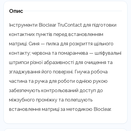
Опис
Інструменти Bioclear TruContact для підготовки
контактних пунктів перед встановленням
матриці. Синя — пилка для розкриття щільного
контакту; червона та помаранчева — шліфувальні
штрипси різної абразивності для очищення та
згладжування його поверхні. Гнучка робоча
частина та ручка для роботи однією рукою
забезпечують контрольований доступ до
міжзубного проміжку та полегшують
встановлення матриці за методикою Bioclear.