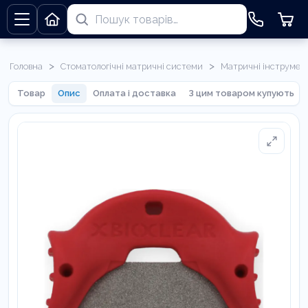
>
>
Головна
Стоматологічні матричні системи
Матричні інструмен
Товар
Опис
Оплата і доставка
З цим товаром купують