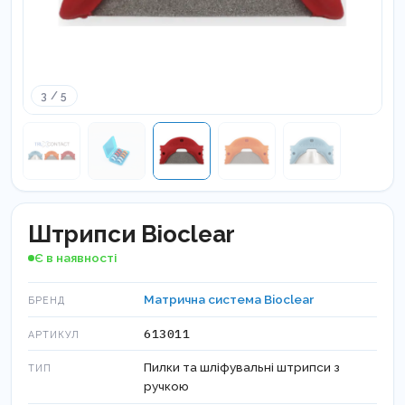
3 / 5
Штрипси Bioclear
Є в наявності
Матрична система Bioclear
БРЕНД
613011
АРТИКУЛ
Пилки та шліфувальні штрипси з
ТИП
ручкою