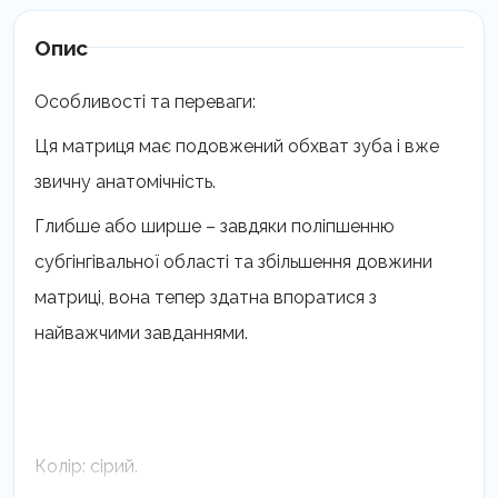
Опис
Особливості та переваги:
Ця матриця має подовжений обхват зуба і вже
звичну анатомічність.
Глибше або ширше – завдяки поліпшенню
субгінгівальної області та збільшення довжини
матриці, вона тепер здатна впоратися з
найважчими завданнями.
Колір: сірий.