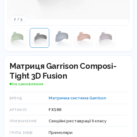
2 / 5
Матриця Garrison Composi-
Tight 3D Fusion
На замовлення
Матрична система Garrison
БРЕНД
FX100
АРТИКУЛ
Секційні реставрації ІІ класу
ПРИЗНАЧЕННЯ
Премоляри
ГРУПА ЗУБІВ