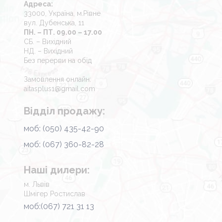
Адреса:
33000, Україна, м.Рівне
вул. Дубенська, 11
ПН. – ПТ. 09.00 – 17.00
СБ. – Вихідний
НД. – Вихідний
Без перерви на обід
Замовлення онлайн:
aitasplus1@gmail.com
Відділ продажу:
моб: (050) 435-42-90
моб: (067) 360-82-28
Наші дилери:
м. Львів
Шмігер Ростислав
моб:(067) 721 31 13