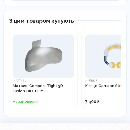
З цим товаром купують
МАТРИЦІ
КІЛЬЦЯ
Матриці Composi-Tight 3D
Кільце Garrison Strata-
Fusion FXH, 1 шт
На замовлення
7 400 ₴