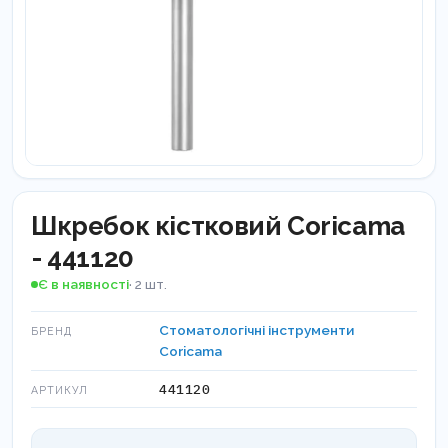
Шкребок кістковий Coricama
- 441120
Є в наявності
· 2 шт.
Стоматологічні інструменти
БРЕНД
Coricama
441120
АРТИКУЛ