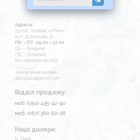
Адреса:
33000, Україна, м.Рівне
вул. Дубенська, 11
ПН. – ПТ. 09.00 – 17.00
СБ. – Вихідний
НД. – Вихідний
Без перерви на обід
Замовлення онлайн:
aitasplus1@gmail.com
Відділ продажу:
моб: (050) 435-42-90
моб: (067) 360-82-28
Наші дилери:
м. Львів