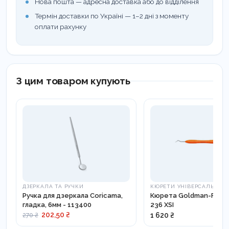
Нова пошта — адресна доставка або до відділення
Термін доставки по Україні — 1–2 дні з моменту
оплати рахунку
З цим товаром купують
ДЗЕРКАЛА ТА РУЧКИ
КЮРЕТИ УНІВЕРСАЛЬНІ
Ручка для дзеркала Coricama,
Кюрета Goldman-Fox 4
гладка, 6мм - 113400
236 XSI
202,50 ₴
1 620 ₴
270 ₴