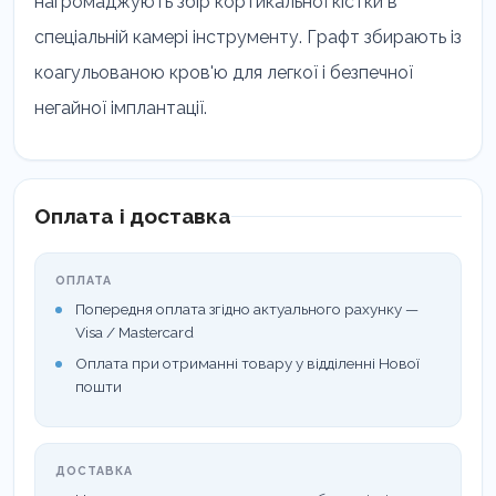
нагромаджують збір кортикальної кістки в
спеціальній камері інструменту. Графт збирають із
коагульованою кров'ю для легкої і безпечної
негайної імплантації.
Оплата і доставка
ОПЛАТА
Попередня оплата згідно актуального рахунку —
Visa / Mastercard
Оплата при отриманні товару у відділенні Нової
пошти
ДОСТАВКА