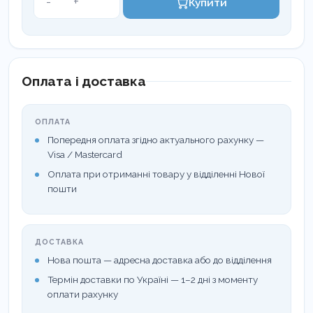
-
+
Купити
324420
кількість
Оплата і доставка
ОПЛАТА
Попередня оплата згідно актуального рахунку —
Visa / Mastercard
Оплата при отриманні товару у відділенні Нової
пошти
ДОСТАВКА
Нова пошта — адресна доставка або до відділення
Термін доставки по Україні — 1–2 дні з моменту
оплати рахунку