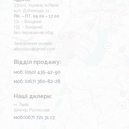
33000, Україна, м.Рівне
вул. Дубенська, 11
ПН. – ПТ. 09.00 – 17.00
СБ. – Вихідний
НД. – Вихідний
Без перерви на обід
Замовлення онлайн:
aitasplus1@gmail.com
Відділ продажу:
моб: (050) 435-42-90
моб: (067) 360-82-28
Наші дилери:
м. Львів
Шмігер Ростислав
моб:(067) 721 31 13