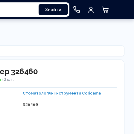
Знайти
ер 326460
ті
· 2 шт.
Стоматологічні інструменти Coricama
326460