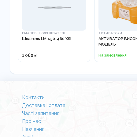
ЕМАЛЕВІ НОЖІ ШПАТЕЛІ
АКТИВАТОРИ
Шпатель LM 450-460 XSI
АКТИВАТОР ВИСО
МОДЕЛЬ
1 060 ₴
На замовлення
Контакти
Доставка і оплата
Часті запитання
Про нас
Навчання