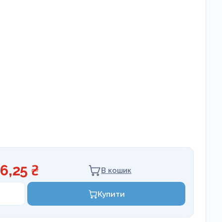
6,25 ₴
В кошик
Купити