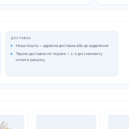
399733
кількість
ДОСТАВКА
Нова пошта — адресна доставка або до відділення
Термін доставки по Україні — 1–2 дні з моменту
оплати рахунку