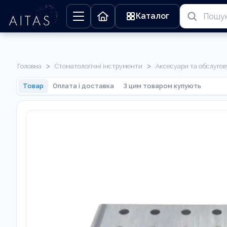
Каталог
>
>
Головна
Стоматологічні інструменти
Аксесуари та обслуго
Товар
Оплата і доставка
З цим товаром купують