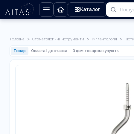
Каталог
>
>
>
Головна
Стоматологічні інструменти
Імплантологія
Кіст
Товар
Оплата і доставка
З цим товаром купують