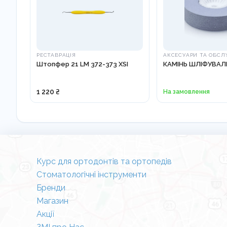
РЕСТАВРАЦІЯ
АКСЕСУАРИ ТА ОБСЛ
Штопфер 21 LM 372-373 XSI
КАМІНЬ ШЛІФУВАЛЬ
1 220 ₴
На замовлення
Курс для ортодонтів та ортопедів
Стоматологічні інструменти
Бренди
Магазин
Акції