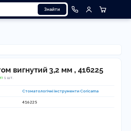
Знайти
ом вигнутий 3,2 мм , 416225
ті
· 1 шт.
Стоматологічні інструменти Coricama
416225