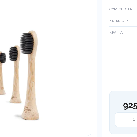
СУМІСНІСТЬ
КІЛЬКІСТЬ
КРАЇНА
925
Насадки
-
Humble
для