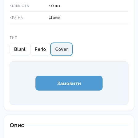
10 шт
КІЛЬКІСТЬ
Данія
КРАЇНА
Тип
ТИП
Blunt
Perio
Cover
Замовити
Опис