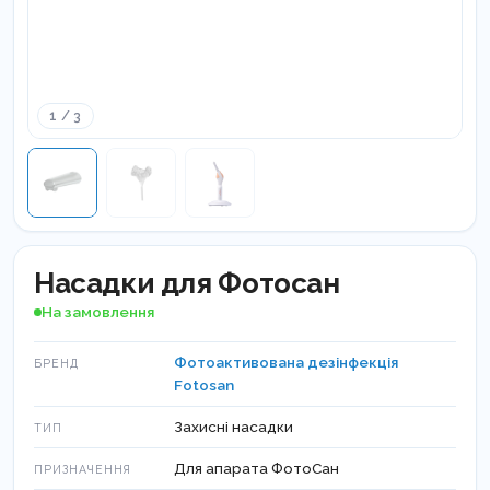
1 / 3
Насадки для Фотосан
На замовлення
Фотоактивована дезінфекція
БРЕНД
Fotosan
Захисні насадки
ТИП
Для апарата ФотоСан
ПРИЗНАЧЕННЯ