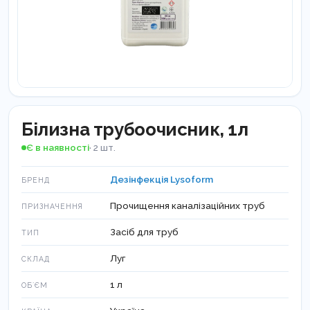
Білизна трубоочисник, 1л
Є в наявності
· 2 шт.
Дезінфекція Lysoform
БРЕНД
Прочищення каналізаційних труб
ПРИЗНАЧЕННЯ
Засіб для труб
ТИП
Луг
СКЛАД
1 л
ОБʼЄМ