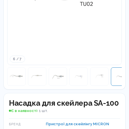
6 / 7
Насадка для скейлера SA-100
Є в наявності
· 1 шт.
Пристрої для скейлінгу MICRON
БРЕНД