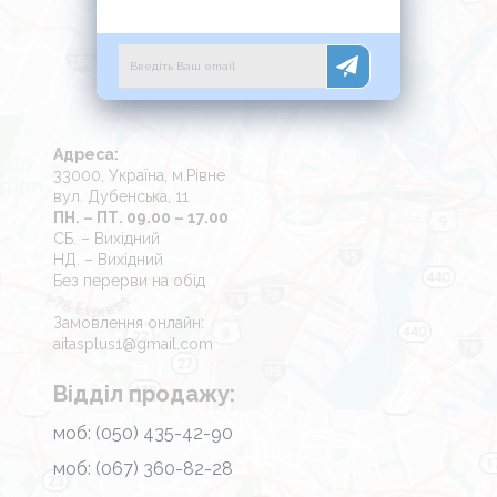
Адреса:
33000, Україна, м.Рівне
вул. Дубенська, 11
ПН. – ПТ. 09.00 – 17.00
СБ. – Вихідний
НД. – Вихідний
Без перерви на обід
Замовлення онлайн:
aitasplus1@gmail.com
Відділ продажу:
моб: (050) 435-42-90
моб: (067) 360-82-28