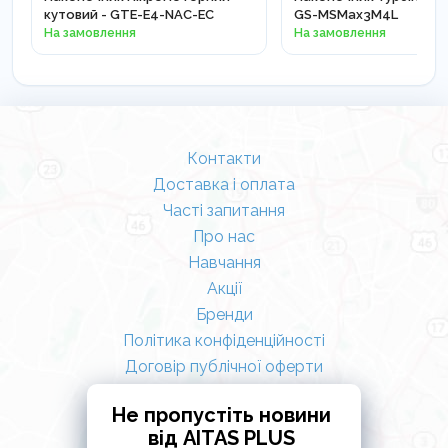
кутовий - GTE-E4-NAC-EC
GS-MSMax3M4L
На замовлення
На замовлення
Контакти
Доставка і оплата
Часті запитання
Про нас
Навчання
Акції
Бренди
Політика конфіденційності
Договір публічної оферти
Не пропустіть новини
від AITAS PLUS