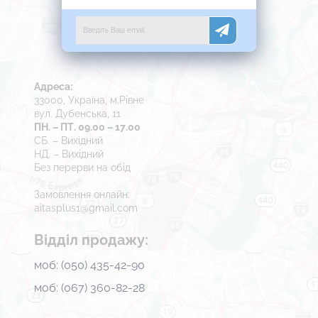
Адреса:
33000, Україна, м.Рівне
вул. Дубенська, 11
ПН. – ПТ. 09.00 – 17.00
СБ. – Вихідний
НД. – Вихідний
Без перерви на обід
Замовлення онлайн:
aitasplus1@gmail.com
Відділ продажу:
моб: (050) 435-42-90
моб: (067) 360-82-28