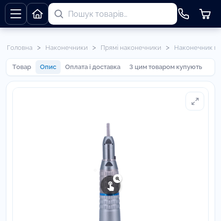
>
>
>
Головна
Наконечники
Прямі наконечники
Наконечник м
Товар
Опис
Оплата і доставка
З цим товаром купують