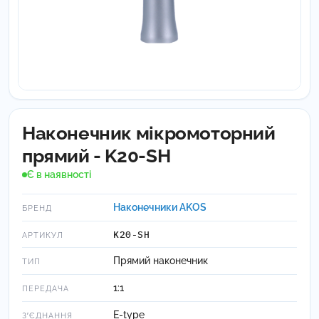
Наконечник мікромоторний
прямий - K20-SH
Є в наявності
Наконечники AKOS
БРЕНД
K20-SH
АРТИКУЛ
Прямий наконечник
ТИП
1:1
ПЕРЕДАЧА
E-type
ЗʼЄДНАННЯ