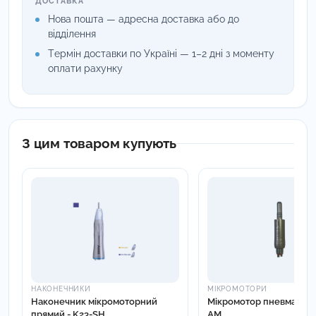
ДОСТАВКА
Нова пошта — адресна доставка або до
відділення
Термін доставки по Україні — 1–2 дні з моменту
оплати рахунку
З цим товаром купують
НАКОНЕЧНИКИ
МІКРОМОТОРИ
Наконечник мікромоторний
Мікромотор пневматични
прямий - K23-SH
AM