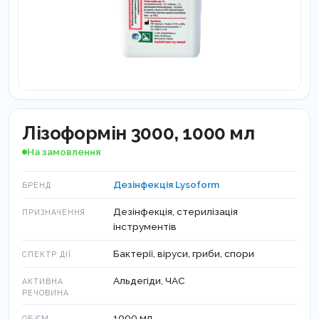
Лізоформін 3000, 1000 мл
На замовлення
Дезінфекція Lysoform
БРЕНД
Дезінфекція, стерилізація
ПРИЗНАЧЕННЯ
інструментів
Бактерії, віруси, гриби, спори
СПЕКТР ДІЇ
Альдегіди, ЧАС
АКТИВНА
РЕЧОВИНА
1000 мл
ОБʼЄМ