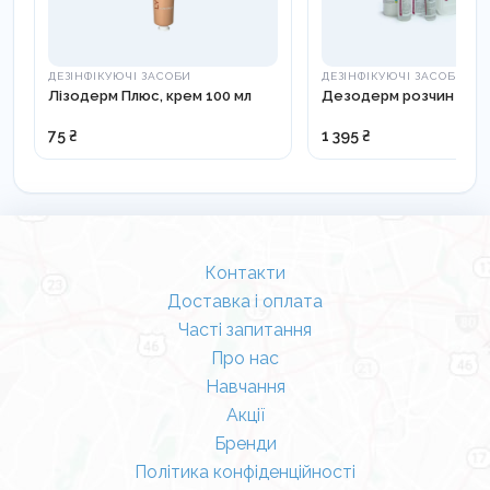
допоміжні речовини.
Призначення:
ДЕЗІНФІКУЮЧІ ЗАСОБИ
ДЕЗІНФІКУЮЧІ ЗАСОБИ
Лізодерм Плюс, крем 100 мл
Дезодерм розчин 5л
Дезінфекція та стерилізація:
Медичні,
75 ₴
1 395 ₴
стоматологічні та косметологічні (манікюрні/
педикюрні) інструменти.
Делікатне обладнання:
Знезараження
Контакти
Доставка і оплата
жорстких і гнучких ендоскопів та інструментів до
Часті запитання
них.
Про нас
Навчання
Обробка поверхонь:
Дезінфекція робочих
Акції
Бренди
поверхонь, медичного обладнання, підлоги, стін
Політика конфіденційності
під час поточного або генерального прибирання.