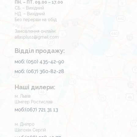
ПН. – ПТ. 09.00 – 17.00
СБ. – Вихідний
НД. – Вихідний
Без перерви на обід
Замовлення онлайн:
aitasplus1@gmail.com
Відділ продажу:
моб: (050) 435-42-90
моб: (067) 360-82-28
Наші дилери:
м. Львів
Шмігер Ростислав
моб:(067) 721 31 13
м. Дніпро
Шатохін Сергій