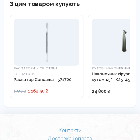
З цим товаром купують
РАСПАТОРИ / ОКІСТЯНІ
КУТОВІ НАКОНЕЧНИКИ
Наконечник хірургічний
ЕЛЕВАТОРИ
Распатор Coricama - 571720
кутом 45° - K25-45CA-L
1 162,50 ₴
24 800 ₴
1 550 ₴
Контакти
Доставка і оплата