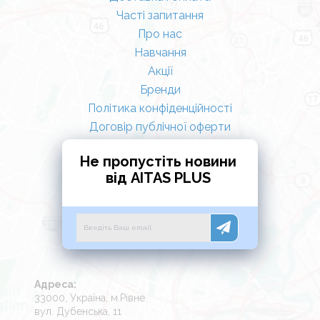
Часті запитання
Про нас
Навчання
Акції
Бренди
Політика конфіденційності
Договір публічної оферти
Не пропустіть новини
від AITAS PLUS
Адреса:
33000, Україна, м.Рівне
вул. Дубенська, 11