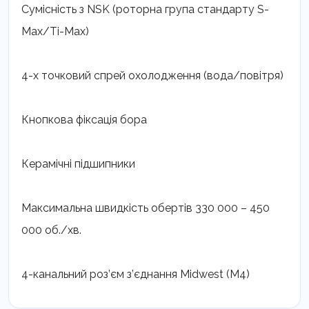
Сумісність з NSK (роторна група стандарту S-
Max/Ti-Max)
4-х точковий спрей охолодження (вода/повітря)
Кнопкова фіксація бора
Керамічні підшипники
Максимальна швидкість обертів 330 000 – 450
000 об./хв.
4-канальний роз’єм з’єднання Midwest (М4)