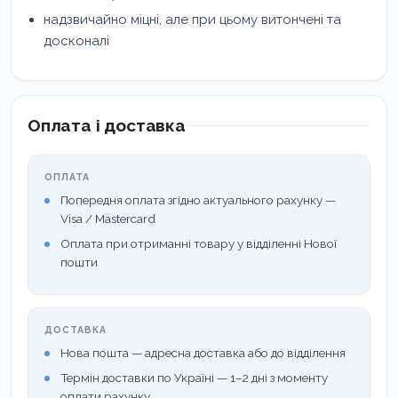
надзвичайно міцні, але при цьому витончені та
досконалі
Оплата і доставка
ОПЛАТА
Попередня оплата згідно актуального рахунку —
Visa / Mastercard
Оплата при отриманні товару у відділенні Нової
пошти
ДОСТАВКА
Нова пошта — адресна доставка або до відділення
Термін доставки по Україні — 1–2 дні з моменту
оплати рахунку