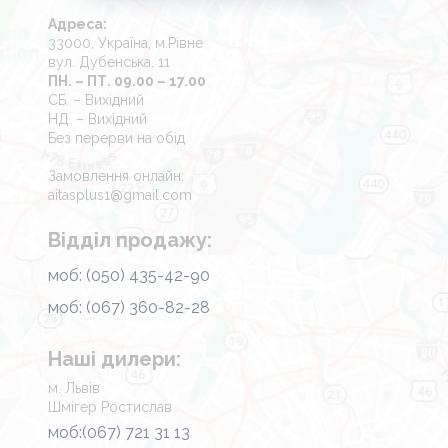
Адреса:
33000, Україна, м.Рівне
вул. Дубенська, 11
ПН. – ПТ. 09.00 – 17.00
СБ. – Вихідний
НД. – Вихідний
Без перерви на обід
Замовлення онлайн:
aitasplus1@gmail.com
Відділ продажу:
моб: (050) 435-42-90
моб: (067) 360-82-28
Наші дилери:
м. Львів
Шмігер Ростислав
моб:(067) 721 31 13