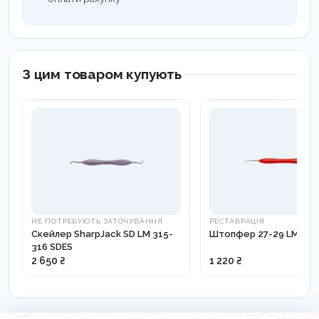
З цим товаром купують
НЕ ПОТРЕБУЮТЬ ЗАТОЧУВАННЯ
РЕСТАВРАЦІЯ
Скейлер SharpJack SD LM 315-
Штопфер 27-29 LM 476-
316 SDES
2 650 ₴
1 220 ₴