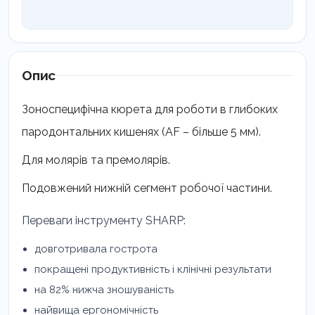
Опис
Зоноспецифічна кюрета для роботи в глибоких
пародонтальних кишенях (AF – більше 5 мм).
Для молярів та премолярів.
Подовжений нижній сегмент робочої частини.
Переваги інструменту SHARP:
довготривала гострота
покращені продуктивність і клінічні результати
на 82% нижча зношуваність
найвища ергономічність