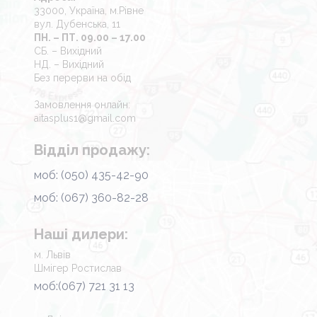
33000, Україна, м.Рівне
вул. Дубенська, 11
ПН. – ПТ. 09.00 – 17.00
СБ. – Вихідний
НД. – Вихідний
Без перерви на обід
Замовлення онлайн:
aitasplus1@gmail.com
Відділ продажу:
моб: (050) 435-42-90
моб: (067) 360-82-28
Наші дилери:
м. Львів
Шмігер Ростислав
моб:(067) 721 31 13