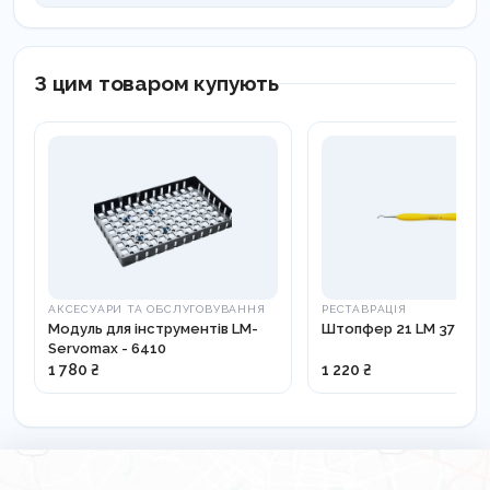
З цим товаром купують
АКСЕСУАРИ ТА ОБСЛУГОВУВАННЯ
РЕСТАВРАЦІЯ
Модуль для інструментів LM-
Штопфер 21 LM 372-373
Servomax - 6410
1 780 ₴
1 220 ₴