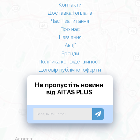
Контакти
Доставка і оплата
Часті запитання
Про нас
Навчання
Акції
Бренди
Політика конфіденційності
Договір публічної оферти
Не пропустіть новини
від AITAS PLUS
Адреса: