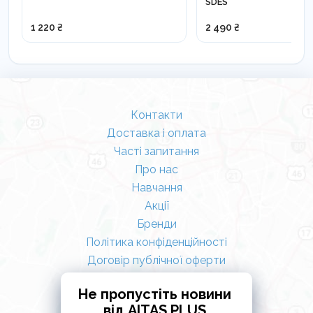
SDES
1 220 ₴
2 490 ₴
Контакти
Доставка і оплата
Часті запитання
Про нас
Навчання
Акції
Бренди
Політика конфіденційності
Договір публічної оферти
Не пропустіть новини
від AITAS PLUS