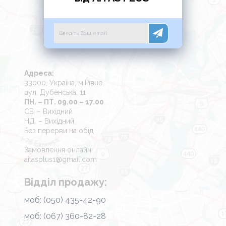
Адреса:
33000, Україна, м.Рівне
вул. Дубенська, 11
ПН. – ПТ. 09.00 – 17.00
СБ. – Вихідний
НД. – Вихідний
Без перерви на обід
Замовлення онлайн:
aitasplus1@gmail.com
Відділ продажу:
моб: (050) 435-42-90
моб: (067) 360-82-28