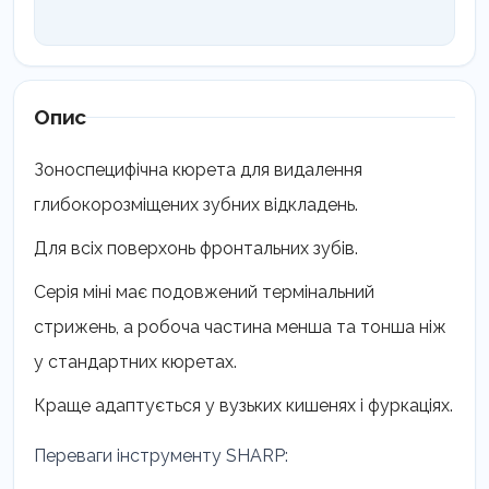
Опис
Зоноспецифічна кюрета для видалення
глибокорозміщених зубних відкладень.
Для всіх поверхонь фронтальних зубів.
Серія міні має подовжений термінальний
стрижень, а робоча частина менша та тонша ніж
у стандартних кюретах.
Краще адаптується у вузьких кишенях і фуркаціях.
Переваги інструменту SHARP: