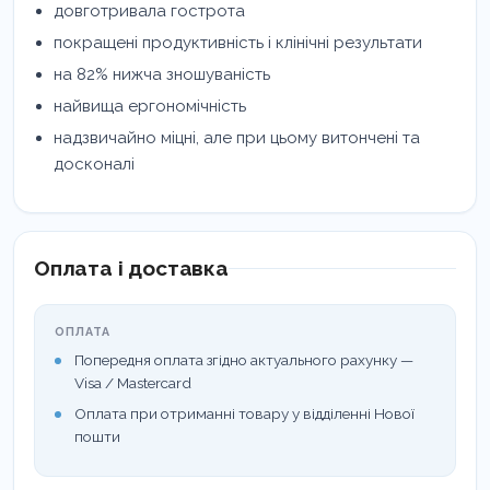
довготривала гострота
покращені продуктивність і клінічні результати
на 82% нижча зношуваність
найвища ергономічність
надзвичайно міцні, але при цьому витончені та
досконалі
Оплата і доставка
ОПЛАТА
Попередня оплата згідно актуального рахунку —
Visa / Mastercard
Оплата при отриманні товару у відділенні Нової
пошти